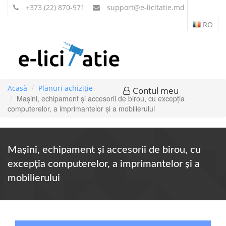
+373 (22) 870-971
support
@e-licitatie.md
RO
Acasă
Planuri achiziție
Contul meu
Maşini, echipament şi accesorii de birou, cu excepţia
computerelor, a imprimantelor şi a mobilierului
Maşini, echipament şi accesorii de birou, cu
excepţia computerelor, a imprimantelor şi a
mobilierului