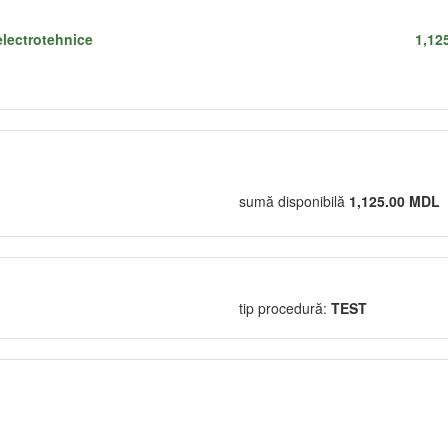
electrotehnice
1,12
sumă disponibilă
1,125.00 MDL
tip procedură:
TEST