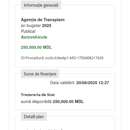
Informație generală
Agenţia de Transplant
an bugetar
2025
Publicat
Autovehicule
250,000.00 MDL
ID Procedură:
ocds-b3wdp1-MD-1750408217420
Surse de finanțare
Data validării:
20/06/2025 12:27
Trezoreria de Stat
sumă disponibilă
250,000.00 MDL
Detalii plan