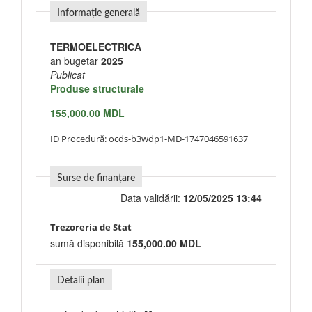
Informație generală
TERMOELECTRICA
an bugetar
2025
Publicat
Produse structurale
155,000.00 MDL
ID Procedură:
ocds-b3wdp1-MD-1747046591637
Surse de finanțare
Data validării:
12/05/2025 13:44
Trezoreria de Stat
sumă disponibilă
155,000.00 MDL
Detalii plan