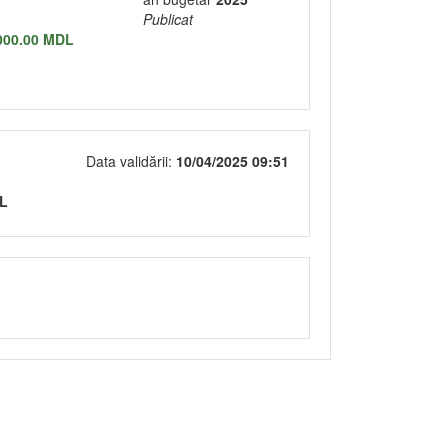
Publicat
000.00 MDL
Data validării:
10/04/2025 09:51
DL