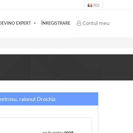
RO
Contul meu
DEVINO EXPERT
ÎNREGISTRARE
hetrosu, raionul Drochia
an bugetar
2025