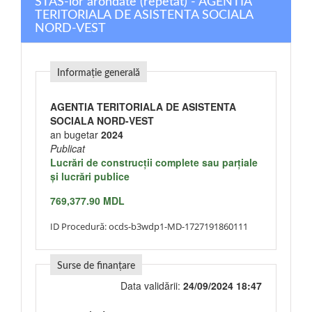
STAS-lor arondate (repetat) - AGENTIA
TERITORIALA DE ASISTENTA SOCIALA
NORD-VEST
Informație generală
AGENTIA TERITORIALA DE ASISTENTA
SOCIALA NORD-VEST
an bugetar
2024
Publicat
Lucrări de construcţii complete sau parţiale
şi lucrări publice
769,377.90 MDL
ID Procedură:
ocds-b3wdp1-MD-1727191860111
Surse de finanțare
Data validării:
24/09/2024 18:47