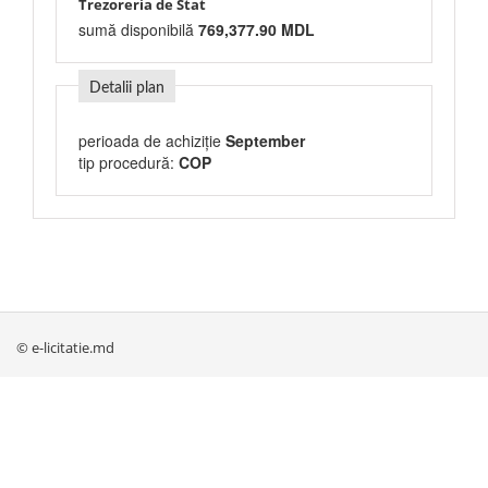
Trezoreria de Stat
sumă disponibilă
769,377.90 MDL
Detalii plan
perioada de achiziție
September
tip procedură:
COP
© e-licitatie.md