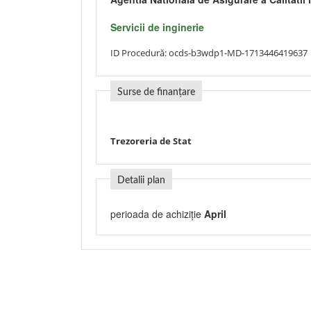
Servicii de inginerie
ID Procedură:
ocds-b3wdp1-MD-1713446419637
Surse de finanțare
Trezoreria de Stat
Detalii plan
perioada de achiziție
April