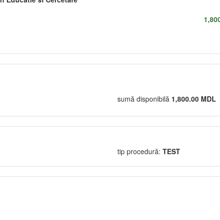
1,80
sumă disponibilă
1,800.00 MDL
tip procedură:
TEST