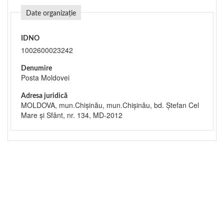
Date organizație
IDNO
1002600023242
Denumire
Posta Moldovei
Adresa juridică
MOLDOVA, mun.Chişinău, mun.Chişinău, bd. Ștefan Cel
Mare și Sfânt, nr. 134, MD-2012