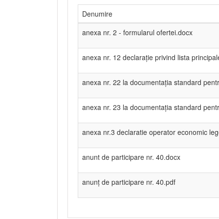
Denumire
anexa nr. 2 - formularul ofertei.docx
anexa nr. 12 declarație privind lista principale
anexa nr. 22 la documentația standard pentru
anexa nr. 23 la documentația standard pentru
anexa nr.3 declaratie operator economic le
anunt de participare nr. 40.docx
anunț de participare nr. 40.pdf