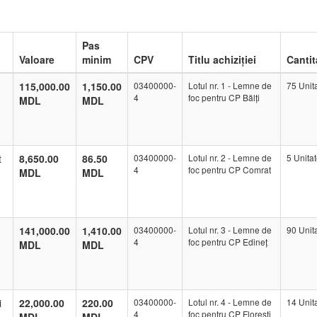
Pas
Valoare
minim
CPV
Titlu achiziției
Cantit
115,000.00
1,150.00
03400000-
Lotul nr. 1 - Lemne de
75 Unit
4
foc pentru CP Bălți
MDL
MDL
t
8,650.00
86.50
03400000-
Lotul nr. 2 - Lemne de
5 Unita
4
foc pentru CP Comrat
MDL
MDL
141,000.00
1,410.00
03400000-
Lotul nr. 3 - Lemne de
90 Unit
4
foc pentru CP Edineț
MDL
MDL
i
22,000.00
220.00
03400000-
Lotul nr. 4 - Lemne de
14 Unit
4
foc pentru CP Florești