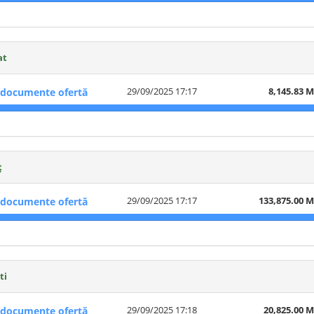
at
29/09/2025 17:17
8,145.83 
documente ofertă
ț
29/09/2025 17:17
133,875.00 
documente ofertă
ti
29/09/2025 17:18
20,825.00 
documente ofertă