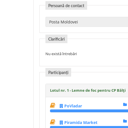
Persoană de contact
Clarificări
Nu există întrebări
Participanți
Lotul nr. 1 - Lemne de foc pentru CP Bălți
PoVladar
Piramida Market