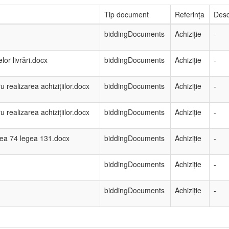
Tip document
Referința
Desc
biddingDocuments
Achiziție
-
lor livrări.docx
biddingDocuments
Achiziție
-
 realizarea achizițiilor.docx
biddingDocuments
Achiziție
-
 realizarea achizițiilor.docx
biddingDocuments
Achiziție
-
gea 74 legea 131.docx
biddingDocuments
Achiziție
-
biddingDocuments
Achiziție
-
biddingDocuments
Achiziție
-