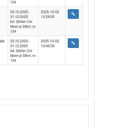
134
03.10.2025 -
2025-10-02
31.12.2025
13:28:00
bd. Ștefan Cel
Mare și Sfânt, nr.
134
ate
03.10.2025 -
2025-10-02
31.12.2025
13:46:30
bd. Ștefan Cel
Mare și Sfânt, nr.
134