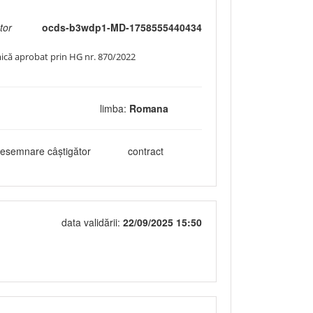
tor
ocds-b3wdp1-MD-1758555440434
 mică aprobat prin HG nr. 870/2022
limba:
Romana
esemnare câștigător
contract
data validării:
22/09/2025 15:50