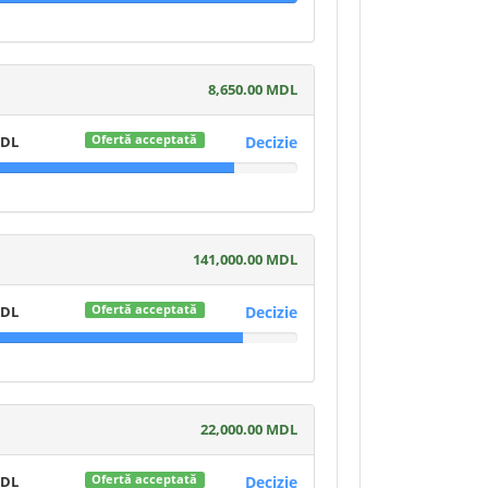
8,650.00 MDL
MDL
Decizie
Ofertă acceptată
141,000.00 MDL
MDL
Decizie
Ofertă acceptată
22,000.00 MDL
MDL
Decizie
Ofertă acceptată