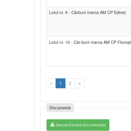
Lotul nr. 9 - Cărbuni marca AM CP Edineț
Lotul nr. 10 - Căr-buni marca AM CP Floreșt
«
1
2
»
Documente
Descarcă toate documentele