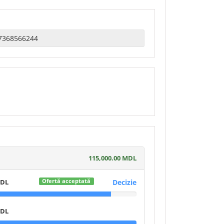
115,000.00 MDL
MDL
Decizie
Ofertă acceptată
MDL