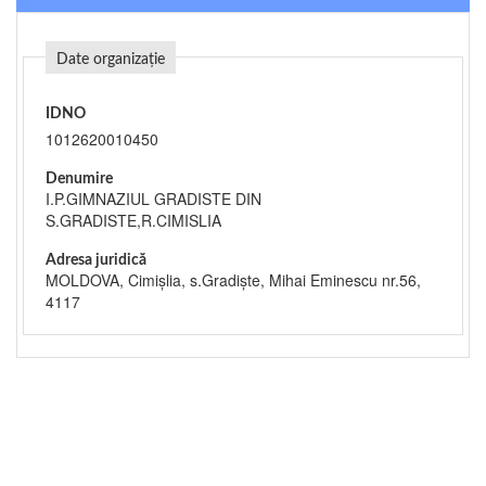
Date organizație
IDNO
1012620010450
Denumire
I.P.GIMNAZIUL GRADISTE DIN
S.GRADISTE,R.CIMISLIA
Adresa juridică
MOLDOVA, Cimişlia, s.Gradişte, Mihai Eminescu nr.56,
4117