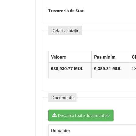
Trezoreria de Stat
Detalii achiziție
Valoare
Pas minim
C
938,930.77 MDL
9,389.31 MDL
45
Documente
Descarcă toate documentele
Denumire