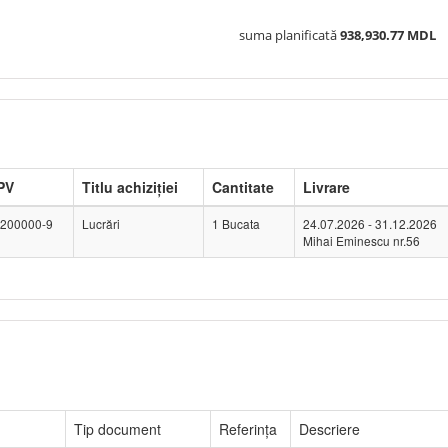
suma planificată
938,930.77 MDL
PV
Titlu achiziției
Cantitate
Livrare
200000-9
Lucrări
1 Bucata
24.07.2026 - 31.12.2026
Mihai Eminescu nr.56
Tip document
Referința
Descriere