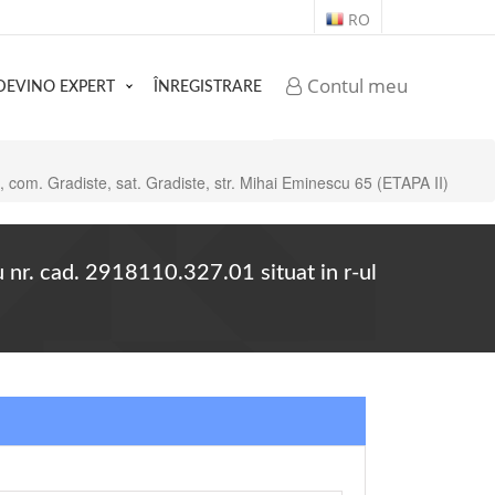
RO
Contul meu
DEVINO EXPERT
ÎNREGISTRARE
ia, com. Gradiste, sat. Gradiste, str. Mihai Eminescu 65 (ETAPA II)
cu nr. cad. 2918110.327.01 situat in r-ul