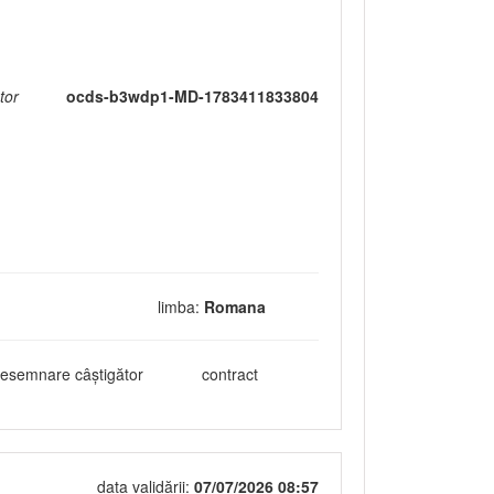
tor
ocds-b3wdp1-MD-1783411833804
limba:
Romana
esemnare câștigător
contract
data validării:
07/07/2026 08:57