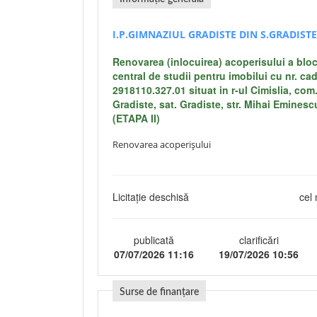
I.P.GIMNAZIUL GRADISTE DIN S.GRADISTE
Renovarea (inlocuirea) acoperisului a bloc
central de studii pentru imobilui cu nr. cad
2918110.327.01 situat in r-ul Cimislia, com
Gradiste, sat. Gradiste, str. Mihai Eminesc
(ETAPA II)
Renovarea acoperișului
Licitație deschisă
cel 
publicată
clarificări
07/07/2026 11:16
19/07/2026 10:56
Surse de finanțare