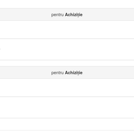
pentru
Achiziție
a
pentru
Achiziție