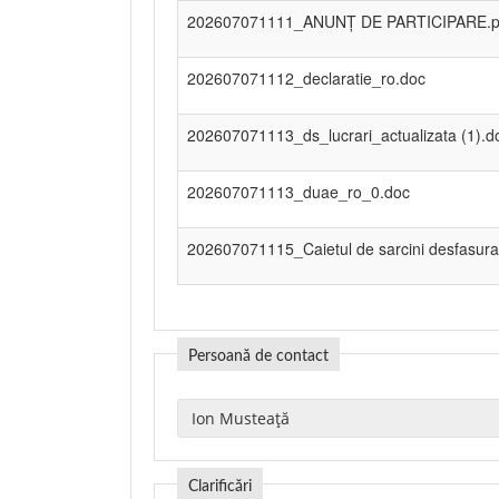
202607071111_ANUNȚ DE PARTICIPARE.p
202607071112_declaratie_ro.doc
202607071113_ds_lucrari_actualizata (1).d
202607071113_duae_ro_0.doc
202607071115_Caietul de sarcini desfasura
Persoană de contact
Clarificări