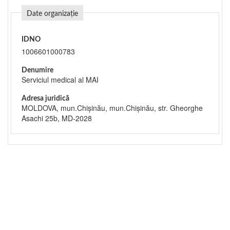
Date organizație
IDNO
1006601000783
Denumire
Serviciul medical al MAI
Adresa juridică
MOLDOVA, mun.Chişinău, mun.Chişinău, str. Gheorghe
Asachi 25b, MD-2028