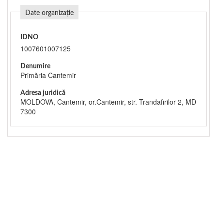
Date organizație
IDNO
1007601007125
Denumire
Primăria Cantemir
Adresa juridică
MOLDOVA, Cantemir, or.Cantemir, str. Trandafirilor 2, MD
7300