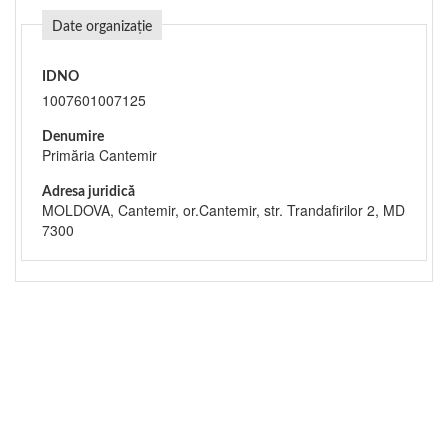
Date organizație
IDNO
1007601007125
Denumire
Primăria Cantemir
Adresa juridică
MOLDOVA, Cantemir, or.Cantemir, str. Trandafirilor 2, MD
7300