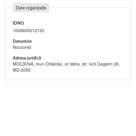
Date organizație
IDNO
1005600012120
Denumire
Nouconst
Adresa juridică
MOLDOVA, mun.Chişinău, or.Vatra, str. Iurii Gagarin 26,
MD-2055