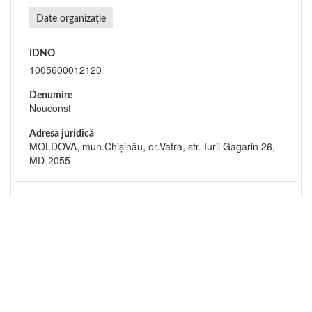
Date organizație
IDNO
1005600012120
Denumire
Nouconst
Adresa juridică
MOLDOVA, mun.Chişinău, or.Vatra, str. Iurii Gagarin 26,
MD-2055