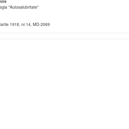
ire
egia "Autosalubritate"
artie 1918, nr.14, MD-2069