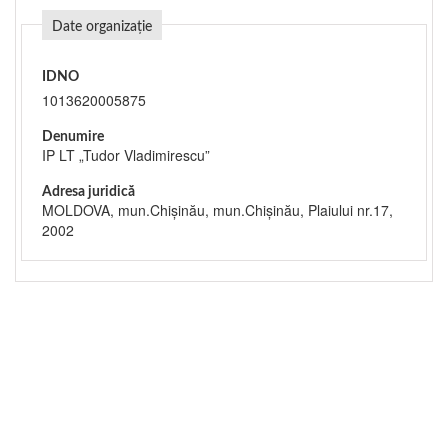
Date organizație
IDNO
1013620005875
Denumire
IP LT „Tudor Vladimirescu”
Adresa juridică
MOLDOVA, mun.Chişinău, mun.Chişinău, Plaiului nr.17,
2002