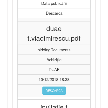
Data publicării
Descarcă
duae
t.vladimirescu.pdf
biddingDocuments
Achiziție
DUAE
10/12/2018 18:38
DESCARCA
invitatie t