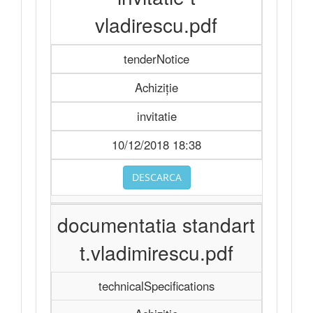
vladirescu.pdf
tenderNotice
Achiziție
invitatie
10/12/2018 18:38
DESCARCA
documentatia standart
t.vladimirescu.pdf
technicalSpecifications