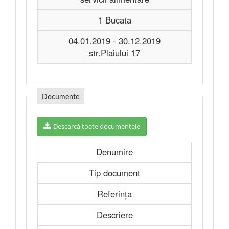
1 Bucata
04.01.2019 - 30.12.2019
str.Plaiului 17
Documente
Descarcă toate documentele
Denumire
Tip document
Referința
Descriere