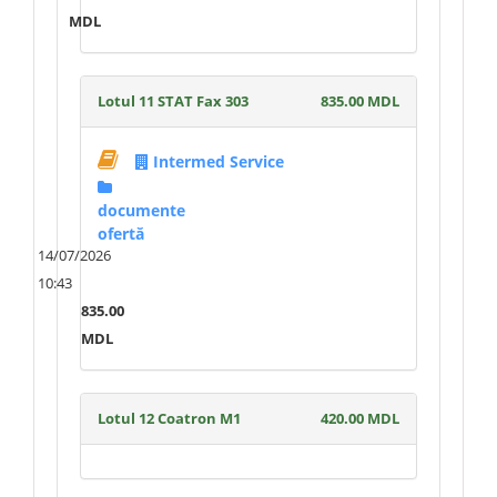
MDL
Lotul 11 STAT Fax 303
835.00 MDL
Intermed Service
documente
ofertă
14/07/2026
10:43
835.00
MDL
Lotul 12 Coatron M1
420.00 MDL