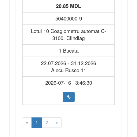
20.85 MDL
50400000-9
Lotul 10 Coaglometru automat C-
3100, Clindiag
1 Bucata
22.07.2026 - 31.12.2026
Alecu Russo 11
2026-07-16 13:46:30
«
1
2
»