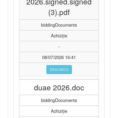
2026.signed.signed
(3).pdf
biddingDocuments
Achiziție
-
08/07/2026 16:41
DESCARCA
duae 2026.doc
biddingDocuments
Achiziție