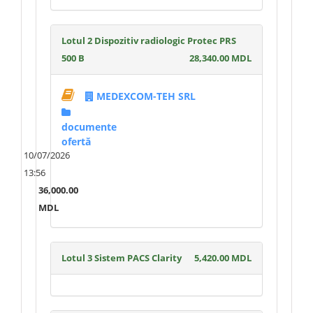
Lotul 2 Dispozitiv radiologic Protec PRS
500 B
28,340.00 MDL
MEDEXCOM-TEH SRL
documente
ofertă
10/07/2026
13:56
36,000.00
MDL
Lotul 3 Sistem PACS Clarity
5,420.00 MDL