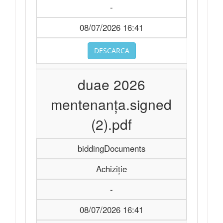
-
08/07/2026 16:41
DESCARCA
duae 2026
mentenanța.signed
(2).pdf
biddingDocuments
Achiziție
-
08/07/2026 16:41