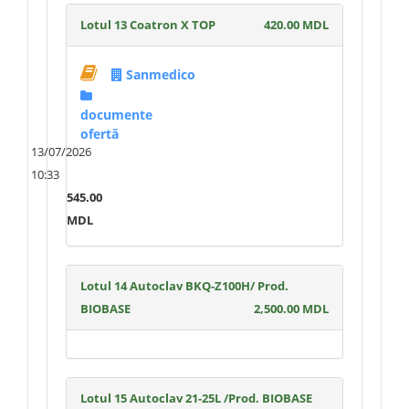
Lotul 13 Coatron X TOP
420.00 MDL
Sanmedico
documente
ofertă
13/07/2026
10:33
545.00
MDL
Lotul 14 Autoclav BKQ-Z100H/ Prod.
BIOBASE
2,500.00 MDL
Lotul 15 Autoclav 21-25L /Prod. BIOBASE