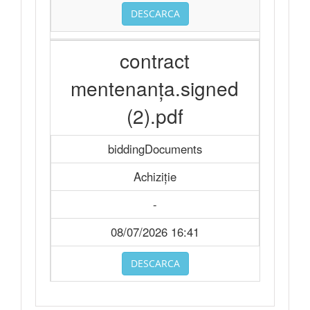
DESCARCA
contract
mentenanța.signed
(2).pdf
biddingDocuments
Achiziție
-
08/07/2026 16:41
DESCARCA