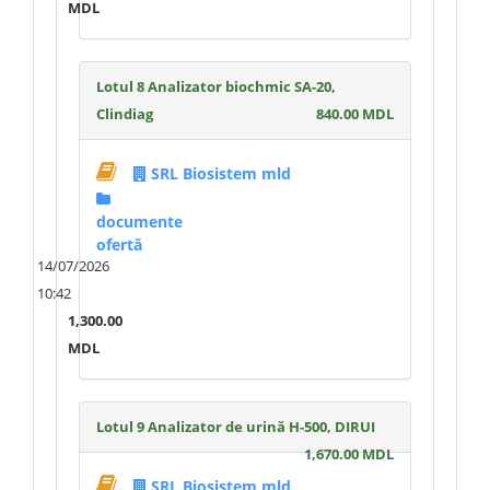
MDL
Lotul 8 Analizator biochmic SA-20,
Clindiag
840.00 MDL
SRL Biosistem mld
documente
ofertă
14/07/2026
10:42
1,300.00
MDL
Lotul 9 Analizator de urină H-500, DIRUI
1,670.00 MDL
SRL Biosistem mld