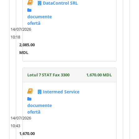
DataControl SRL
documente
ofertă
14/07/2026
10:18
2,085.00
MDL
Lotul 7 STAT Fax 3300
1,670.00 MDL
Intermed Service
documente
ofertă
14/07/2026
10:43
1,670.00