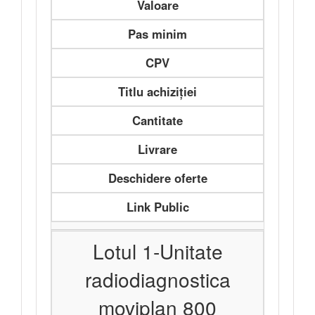
Valoare
Pas minim
CPV
Titlu achiziției
Cantitate
Livrare
Deschidere oferte
Link Public
Lotul 1-Unitate
radiodiagnostica
moviplan 800