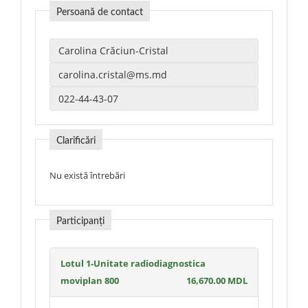
Persoană de contact
Clarificări
Nu există întrebări
Participanți
Lotul 1-Unitate radiodiagnostica
moviplan 800
16,670.00 MDL