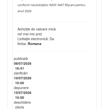
conform necesitaților IMSP AMT Rîșcani pentru
anul 2026
Achiziție de valoare mică
cel mai mic preț
Licitiație electronică: Da
limba:
Romana
publicată
08/07/2026
16:41
clarificări
10/07/2026
10:00
depunere
15/07/2026
10:00
deschidere
oferte