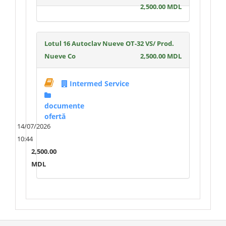
2,500.00 MDL
Lotul 16 Autoclav Nueve OT-32 VS/ Prod.
Nueve Co
2,500.00 MDL
Intermed Service
documente
ofertă
14/07/2026
10:44
2,500.00
MDL