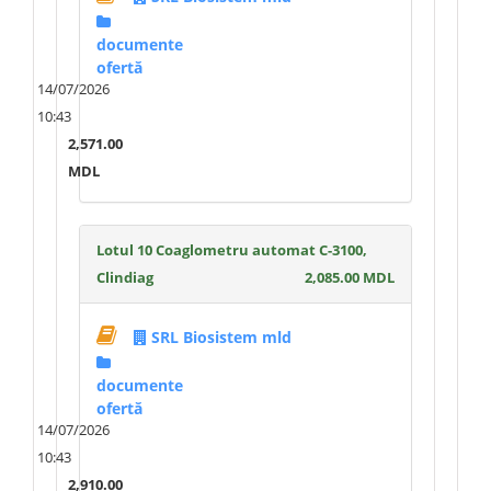
documente
ofertă
14/07/2026
10:43
2,571.00
MDL
Lotul 10 Coaglometru automat C-3100,
Clindiag
2,085.00 MDL
SRL Biosistem mld
documente
ofertă
14/07/2026
10:43
2,910.00