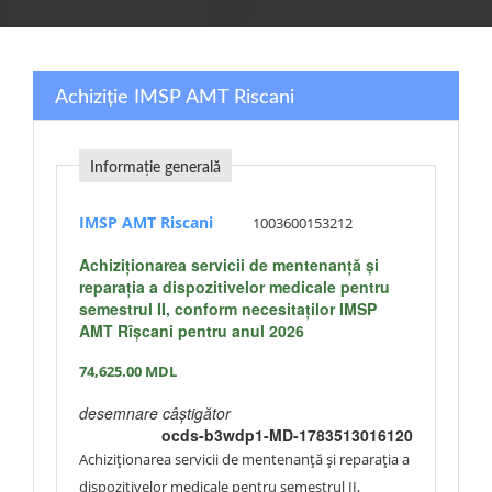
Achiziție IMSP AMT Riscani
Informație generală
IMSP AMT Riscani
1003600153212
Achiziționarea servicii de mentenanță și
reparația a dispozitivelor medicale pentru
semestrul II, conform necesitaților IMSP
AMT Rîșcani pentru anul 2026
74,625.00
MDL
desemnare câștigător
ocds-b3wdp1-MD-1783513016120
Achiziționarea servicii de mentenanță și reparația a
dispozitivelor medicale pentru semestrul II,