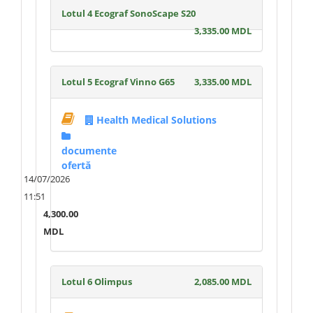
Lotul 4 Ecograf SonoScape S20
3,335.00 MDL
Lotul 5 Ecograf Vinno G65
3,335.00 MDL
Health Medical Solutions
documente
ofertă
14/07/2026
11:51
4,300.00
MDL
Lotul 6 Olimpus
2,085.00 MDL