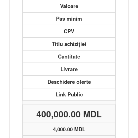
Valoare
Pas minim
CPV
Titlu achiziției
Cantitate
Livrare
Deschidere oferte
Link Public
400,000.00 MDL
4,000.00 MDL