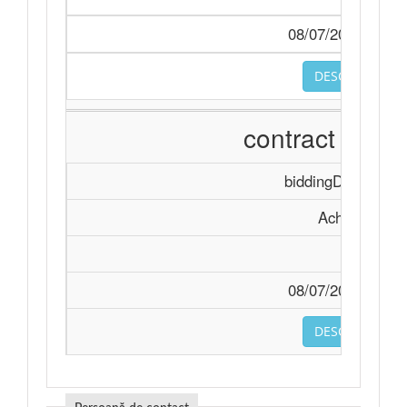
08/07/2026 16:19
DESCARCA
contract nou.
biddingDocument
Achiziție
-
08/07/2026 16:19
DESCARCA