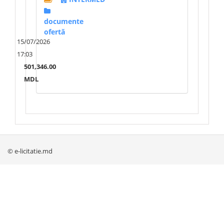
documente
ofertă
15/07/2026
17:03
501,346.00
MDL
© e-licitatie.md