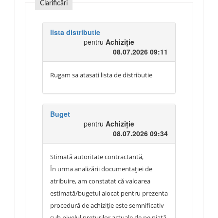
Clarificări
lista distributie
pentru
Achiziție
08.07.2026 09:11
Rugam sa atasati lista de distributie
Buget
pentru
Achiziție
08.07.2026 09:34
Stimată autoritate contractantă,
În urma analizării documentației de
atribuire, am constatat că valoarea
estimată/bugetul alocat pentru prezenta
procedură de achiziție este semnificativ
sub nivelul prețurilor actuale de pe piață.