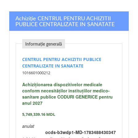
Achiziție CENTRUL PENTRU ACHIZITII
PUBLICE CENTRALIZATE IN SANATATE
Informație generală
CENTRUL PENTRU ACHIZITII PUBLICE
CENTRALIZATE IN SANATATE
1016601000212
Achiziționarea dispozitivelor medicale
conform necesităților instituțiilor medico-
sanitare publice CODURI GENERICE pentru
anul 2027
5,749,339.16
MDL
anulat
ocds-b3wdp1-MD-1783488430347