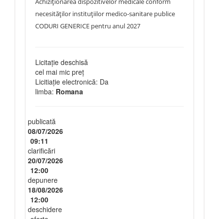
Achiziționarea dispozitivelor medicale conform
necesităților instituțiilor medico-sanitare publice
CODURI GENERICE pentru anul 2027
Licitație deschisă
cel mai mic preț
Licitiație electronică: Da
limba:
Romana
publicată
08/07/2026
09:11
clarificări
20/07/2026
12:00
depunere
18/08/2026
12:00
deschidere