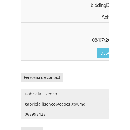
biddingDocument
Achiziție
-
08/07/2026 08:34
DESCARCA
Persoană de contact