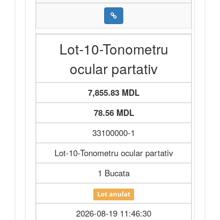
Lot-10-Tonometru
ocular partativ
7,855.83 MDL
78.56 MDL
33100000-1
Lot-10-Tonometru ocular partativ
1 Bucata
Lot anulat
2026-08-19 11:46:30