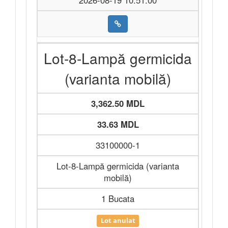
2026-08-19 10:51:00
Lot-8-Lampă germicida
(varianta mobilă)
3,362.50 MDL
33.63 MDL
33100000-1
Lot-8-Lampă germicida (varianta
mobilă)
1 Bucata
Lot anulat