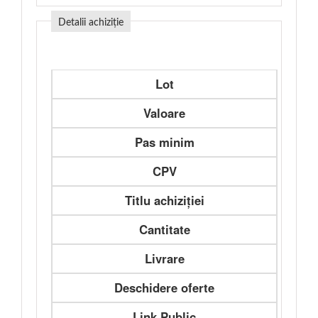
Detalii achiziție
Lot
Valoare
Pas minim
CPV
Titlu achiziției
Cantitate
Livrare
Deschidere oferte
Link Public