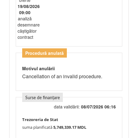
oferte
19/08/2026
09:00
analiză
desemnare
câștigător
contract
Procedură anulată
Motivul anulării
Cancellation of an invalid procedure.
Surse de finanțare
data validării:
08/07/2026 06:16
Trezoreria de Stat
suma planificată
5,749,339.17 MDL