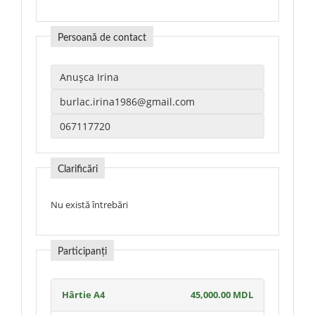
Persoană de contact
Clarificări
Nu există întrebări
Participanți
Hârtie A4
45,000.00 MDL