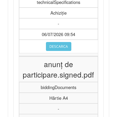
technicalSpecifications
Achiziție
-
06/07/2026 09:54
DESCARCA
anunț de
participare.signed.pdf
biddingDocuments
Hârtie A4
-