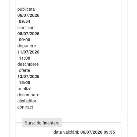
publicată
06/07/2026
09:54
clarificări
08/07/2026
09:00
depunere
11/07/2026
11:00
deschidere
oferte
13/07/2026
15:00
analiză
desemnare
câștigător
contract
Surse de finanțare
data validării:
06/07/2026 09:35