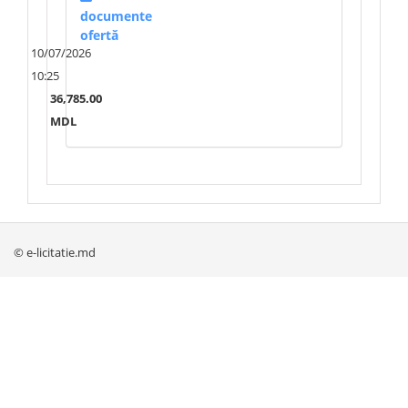
documente
ofertă
10/07/2026
10:25
36,785.00
MDL
© e-licitatie.md