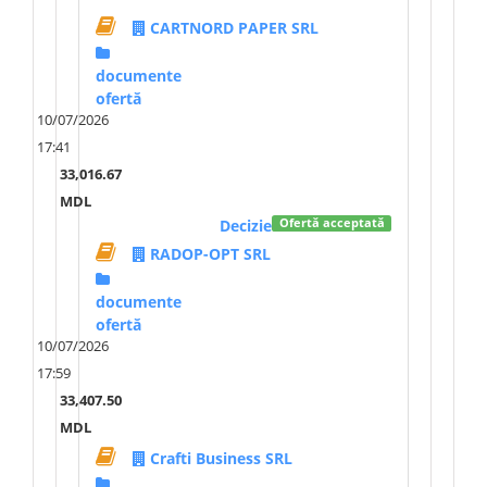
CARTNORD PAPER SRL
documente
ofertă
10/07/2026
17:41
33,016.67
MDL
Decizie
Ofertă acceptată
RADOP-OPT SRL
documente
ofertă
10/07/2026
17:59
33,407.50
MDL
Crafti Business SRL