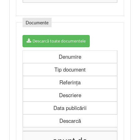
Documente
Descarcă toate documentele
Denumire
Tip document
Referința
Descriere
Data publicării
Descarcă