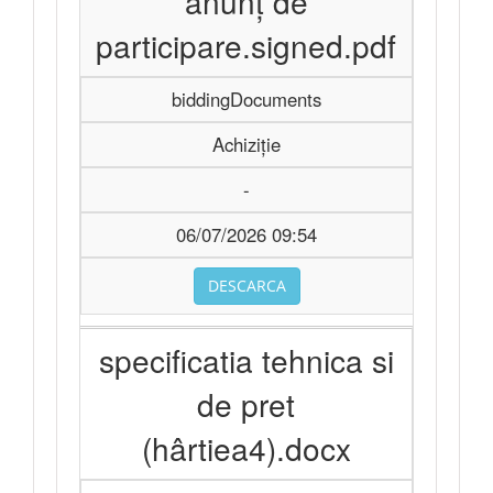
anunț de
participare.signed.pdf
biddingDocuments
Achiziție
-
06/07/2026 09:54
DESCARCA
specificatia tehnica si
de pret
(hârtiea4).docx