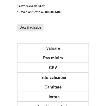
Trezoreria de Stat
suma planificată
45,000.00 MDL
Detalii achiziție
Valoare
Pas minim
CPV
Titlu achiziției
Cantitate
Livrare