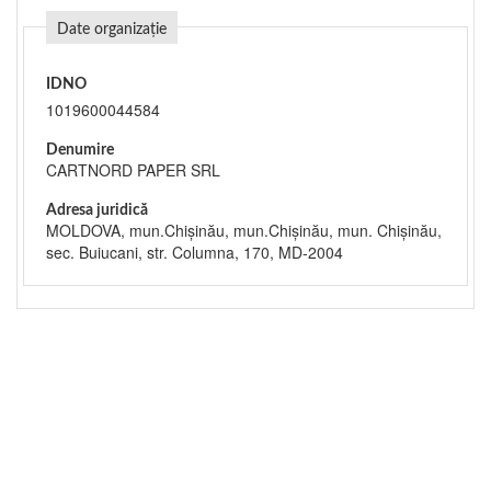
Date organizație
IDNO
1019600044584
Denumire
CARTNORD PAPER SRL
Adresa juridică
MOLDOVA, mun.Chişinău, mun.Chişinău, mun. Chişinău,
sec. Buiucani, str. Columna, 170, MD-2004