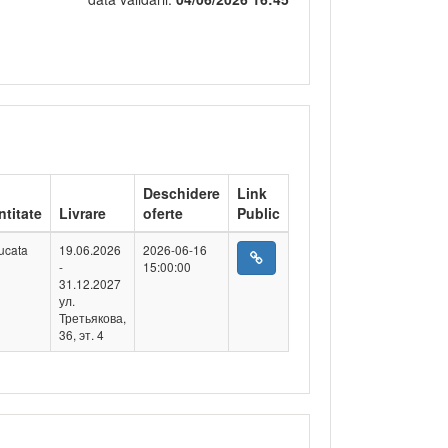
Deschidere
Link
ntitate
Livrare
oferte
Public
ucata
19.06.2026
2026-06-16
-
15:00:00
31.12.2027
ул.
Третьякова,
36, эт. 4