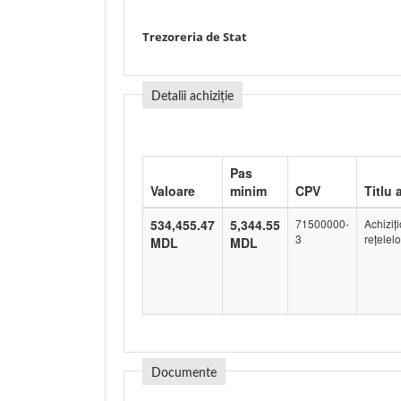
Trezoreria de Stat
Detalii achiziție
Pas
Valoare
minim
CPV
Titlu 
534,455.47
5,344.55
71500000-
Achiziţi
3
rețelel
MDL
MDL
Documente