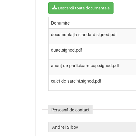
Descarcă toate documentele
Denumire
documentaţia standard.signed.pdf
duae.signed.pdf
anunț de participare cop.signed.pdf
caiet de sarcini.signed.pdf
Persoană de contact