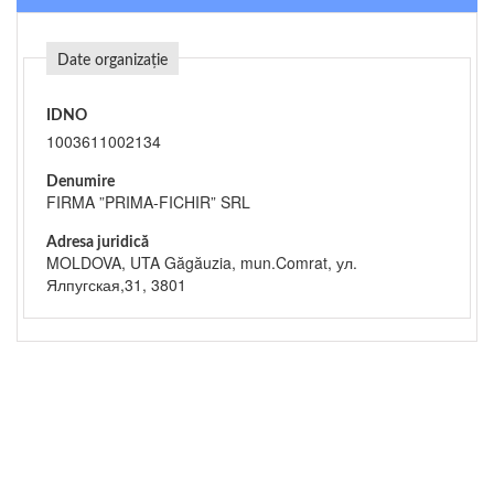
Date organizație
IDNO
1003611002134
Denumire
FIRMA ”PRIMA-FICHIR” SRL
Adresa juridică
MOLDOVA, UTA Găgăuzia, mun.Comrat, ул.
Ялпугская,31, 3801