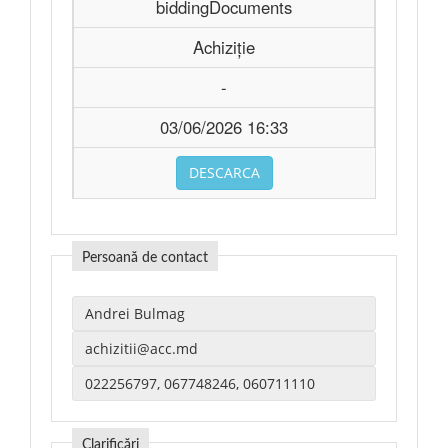
biddingDocuments
Achiziție
-
03/06/2026 16:33
DESCARCA
Persoană de contact
Clarificări