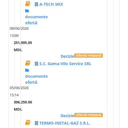
A-TECH MIX
documente
ofertă
08/06/2026
13:00
251,995.05
MDL
Decizie
Ofertă refuzată
S.C. Gama-Vilo Service SRL
documente
ofertă
05/06/2026
15:14
306,250.00
MDL
Decizie
Ofertă refuzată
TERMO-INSTAL-GAZ S.R.L.