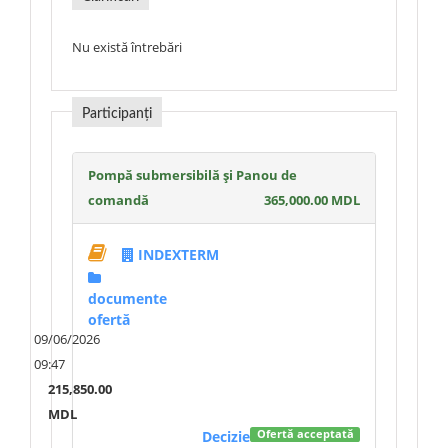
Nu există întrebări
Participanți
Pompă submersibilă și Panou de
comandă
365,000.00 MDL
INDEXTERM
documente
ofertă
09/06/2026
09:47
215,850.00
MDL
Decizie
Ofertă acceptată