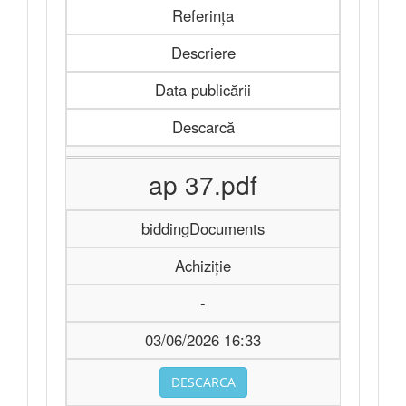
Referința
Descriere
Data publicării
Descarcă
ap 37.pdf
biddingDocuments
Achiziție
-
03/06/2026 16:33
DESCARCA