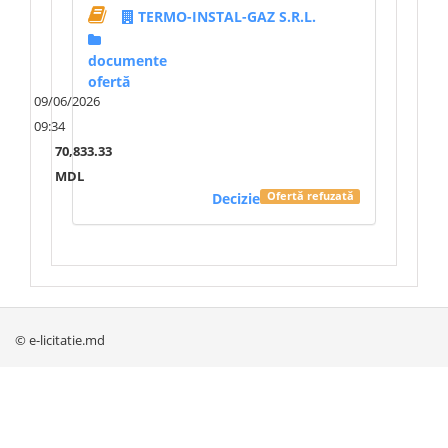
TERMO-INSTAL-GAZ S.R.L.
documente
ofertă
09/06/2026
09:34
70,833.33
MDL
Decizie
Ofertă refuzată
© e-licitatie.md