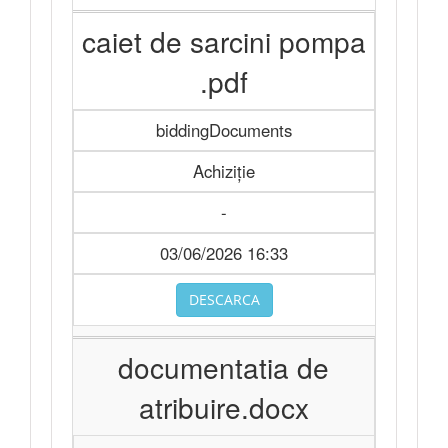
caiet de sarcini pompa
.pdf
biddingDocuments
Achiziție
-
03/06/2026 16:33
DESCARCA
documentatia de
atribuire.docx