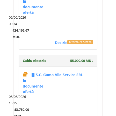
documente
ofertă
09/06/2026
09:34
424,166.67
MDL
Decizie
Ofertă refuzată
Cablu electric
55,000.00 MDL
S.C. Gama-Vilo Service SRL
documente
ofertă
05/06/2026
15:15
43,750.00