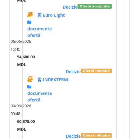
MDL
Decizie
Ofertă acceptată
Euro Light
documente
ofertă
06/06/2026
16:45
54,600.00
MDL
Decizie
Ofertă refuzată
INDEXTERM
documente
ofertă
09/06/2026
09:48
60,375.00
MDL
Decizie
Ofertă refuzată