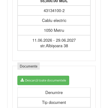
55,000.00 MDL
43134100-2
Cablu electric
1050 Metru
11.06.2026 - 29.06.2027
str.Albişoara 38
Documente
Descarcă toate documentele
Denumire
Tip document