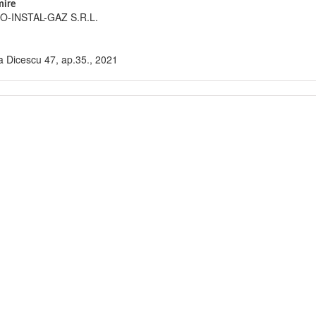
ire
-INSTAL-GAZ S.R.L.
 Dicescu 47, ap.35., 2021