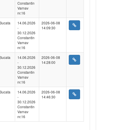
Constantin
Varnav
nr.16
Bucata
14.06.2026
2026-06-08
-
14:09:30
30.12.2026
Constantin
Varnav
nr.16
Bucata
14.06.2026
2026-06-08
-
14:28:00
30.12.2026
Constantin
Varnav
nr.16
Bucata
14.06.2026
2026-06-08
-
14:46:30
30.12.2026
Constantin
Varnav
nr.16