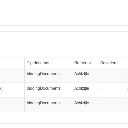
Tip document
Referința
Descriere
biddingDocuments
Achiziție
-
x
biddingDocuments
Achiziție
-
biddingDocuments
Achiziție
-