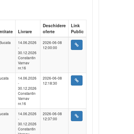
Deschidere
Link
ntitate
Livrare
oferte
Public
Bucata
14.06.2026
2026-06-08
-
12:00:00
30.12.2026
Constantin
Varnav
nr.16
ucata
14.06.2026
2026-06-08
-
12:18:30
30.12.2026
Constantin
Varnav
nr.16
ucata
14.06.2026
2026-06-08
-
12:37:00
30.12.2026
Constantin
Varnav