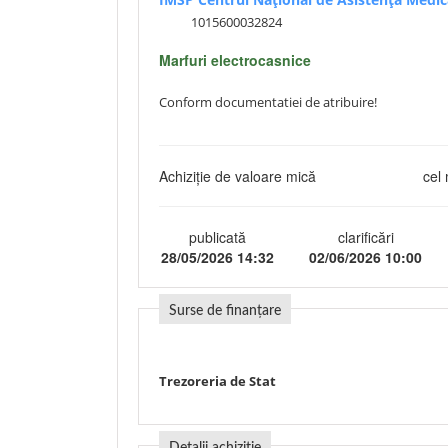
1015600032824
Marfuri electrocasnice
Conform documentatiei de atribuire!
Achiziție de valoare mică
cel 
publicată
clarificări
28/05/2026 14:32
02/06/2026 10:00
Surse de finanțare
Trezoreria de Stat