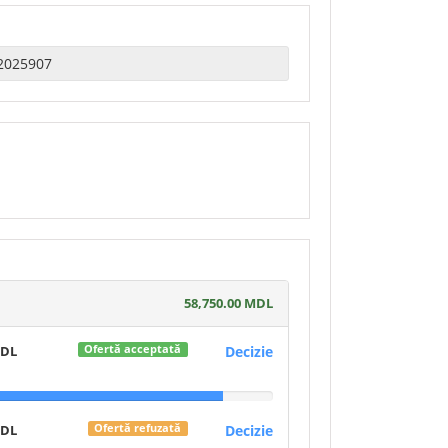
58,750.00 MDL
MDL
Decizie
Ofertă acceptată
MDL
Decizie
Ofertă refuzată