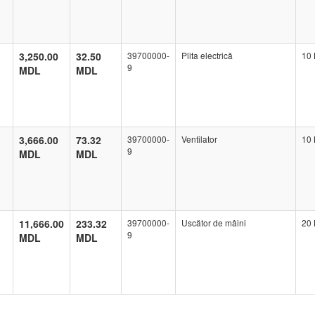
3,250.00
32.50
39700000-
Plita electrică
10 
9
MDL
MDL
3,666.00
73.32
39700000-
Ventilator
10 
9
MDL
MDL
11,666.00
233.32
39700000-
Uscător de mâini
20 
9
MDL
MDL