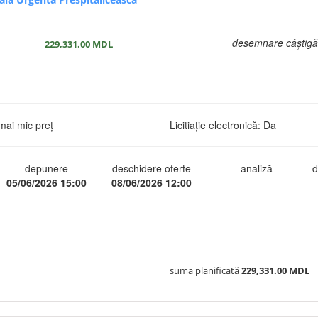
desemnare câștigă
229,331.00
MDL
mai mic preț
Licitiație electronică: Da
depunere
deschidere oferte
analiză
d
05/06/2026 15:00
08/06/2026 12:00
suma planificată
229,331.00 MDL