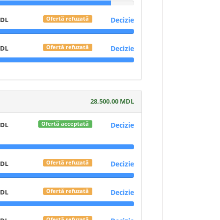
MDL
Decizie
Ofertă refuzată
MDL
Decizie
Ofertă refuzată
28,500.00 MDL
MDL
Decizie
Ofertă acceptată
MDL
Decizie
Ofertă refuzată
MDL
Decizie
Ofertă refuzată
Ofertă refuzată