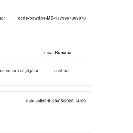
tor
ocds-b3wdp1-MD-1779967369878
limba:
Romana
esemnare câștigător
contract
data validării:
28/05/2026 14:29