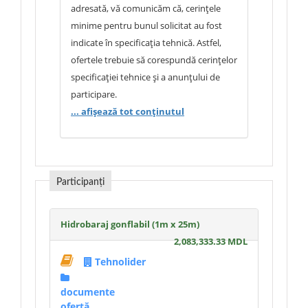
adresată, vă comunicăm că, cerințele
minime pentru bunul solicitat au fost
indicate în specificația tehnică. Astfel,
ofertele trebuie să corespundă cerințelor
specificației tehnice și a anunțului de
participare.
... afișează tot conținutul
Participanți
Hidrobaraj gonflabil (1m x 25m)
2,083,333.33 MDL
Tehnolider
documente
ofertă