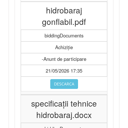
hidrobaraj
gonflabil.pdf
biddingDocuments
Achiziție
-Anunt de participare
21/05/2026 17:35
DESCARCA
specificații tehnice
hidrobaraj.docx