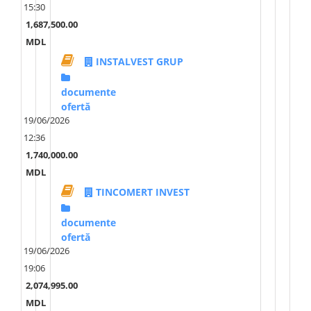
15:30
1,687,500.00
MDL
INSTALVEST GRUP
documente
ofertă
19/06/2026
12:36
1,740,000.00
MDL
TINCOMERT INVEST
documente
ofertă
19/06/2026
19:06
2,074,995.00
MDL