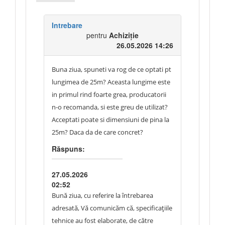
Intrebare
pentru
Achiziție
26.05.2026 14:26
Buna ziua, spuneti va rog de ce optati pt
lungimea de 25m? Aceasta lungime este
in primul rind foarte grea, producatorii
n-o recomanda, si este greu de utilizat?
Acceptati poate si dimensiuni de pina la
25m? Daca da de care concret?
Răspuns:
27.05.2026
02:52
Bună ziua, cu referire la întrebarea
adresată, Vă comunicăm că, specificațiile
tehnice au fost elaborate, de către