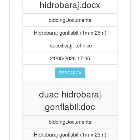
hidrobaraj.docx
biddingDocuments
Hidrobaraj gonflabil (1m x 25m)
-specificații tehnice
21/05/2026 17:35
DESCARCA
duae hidrobaraj
gonflabil.doc
biddingDocuments
Hidrobaraj gonflabil (1m x 25m)