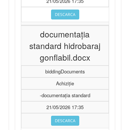
21/05/2026 17:35
DESCARCA
documentația
standard hidrobaraj
gonflabil.docx
biddingDocuments
Achiziție
-documentația standard
21/05/2026 17:35
DESCARCA