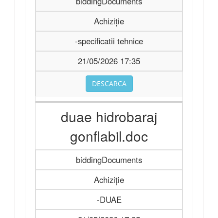
biddingDocuments
Achiziție
-specificatii tehnice
21/05/2026 17:35
DESCARCA
duae hidrobaraj
gonflabil.doc
biddingDocuments
Achiziție
-DUAE