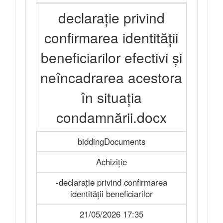
declaraţie privind
confirmarea identității
beneficiarilor efectivi și
neîncadrarea acestora
în situația
condamnării.docx
biddingDocuments
Achiziție
-declarație privind confirmarea
identității beneficiarilor
21/05/2026 17:35