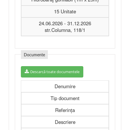
15 Unitate
24.06.2026 - 31.12.2026
str.Columna, 118/1
Documente
Descarcă toate documentele
Denumire
Tip document
Referința
Descriere