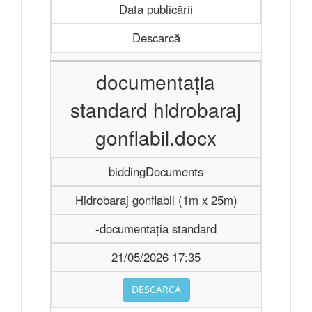
Data publicării
Descarcă
documentația
standard hidrobaraj
gonflabil.docx
biddingDocuments
Hidrobaraj gonflabil (1m x 25m)
-documentația standard
21/05/2026 17:35
DESCARCA