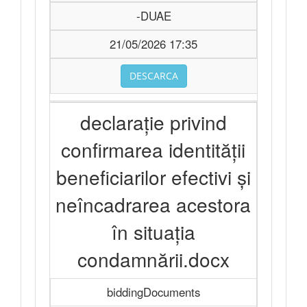
-DUAE
21/05/2026 17:35
DESCARCA
declaraţie privind
confirmarea identității
beneficiarilor efectivi și
neîncadrarea acestora
în situația
condamnării.docx
biddingDocuments