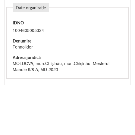
Date organizație
IDNO
1004605005324
Denumire
Tehnolider
Adresa juridică
MOLDOVA, mun.Chişinău, mun.Chişinău, Mesterul
Manole 9/8 A, MD-2023