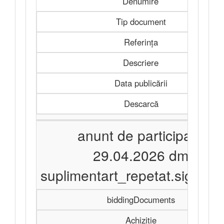
Denumire
Tip document
Referința
Descriere
Data publicării
Descarcă
anunt de participare
29.04.2026 dm
suplimentart_repetat.signed.
biddingDocuments
Achiziție