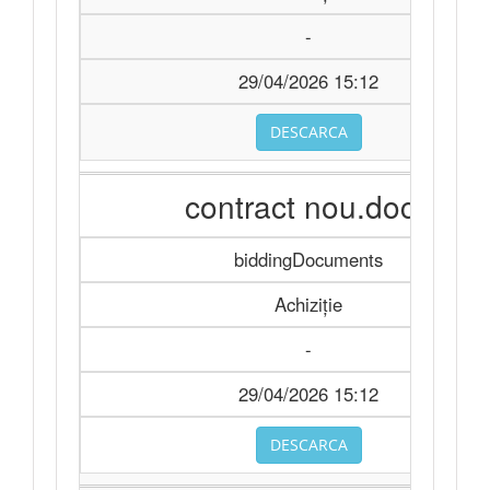
-
29/04/2026 15:12
DESCARCA
contract nou.docx
biddingDocuments
Achiziție
-
29/04/2026 15:12
DESCARCA