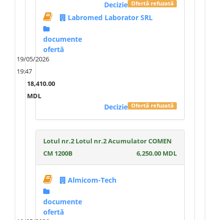
Decizie
Ofertă refuzată
Labromed Laborator SRL
documente
ofertă
19/05/2026
19:47
18,410.00
MDL
Decizie
Ofertă refuzată
Lotul nr.2 Lotul nr.2 Acumulator COMEN
CM 1200B
6,250.00 MDL
Almicom-Tech
documente
ofertă