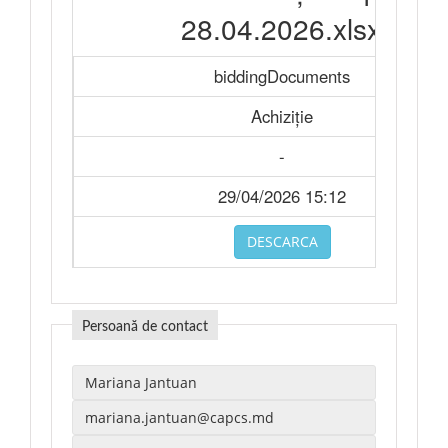
28.04.2026.xlsx
biddingDocuments
Achiziție
-
29/04/2026 15:12
DESCARCA
Persoană de contact