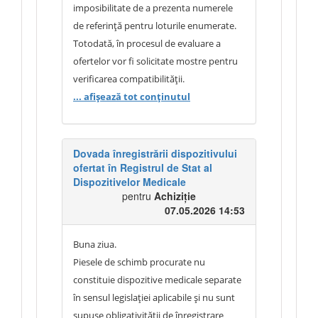
imposibilitate de a prezenta numerele
de referință pentru loturile enumerate.
Totodată, în procesul de evaluare a
ofertelor vor fi solicitate mostre pentru
verificarea compatibilității.
... afișează tot conținutul
Dovada înregistrării dispozitivului
ofertat în Registrul de Stat al
Dispozitivelor Medicale
pentru
Achiziție
07.05.2026 14:53
Buna ziua.
Piesele de schimb procurate nu
constituie dispozitive medicale separate
în sensul legislației aplicabile și nu sunt
supuse obligativității de înregistrare