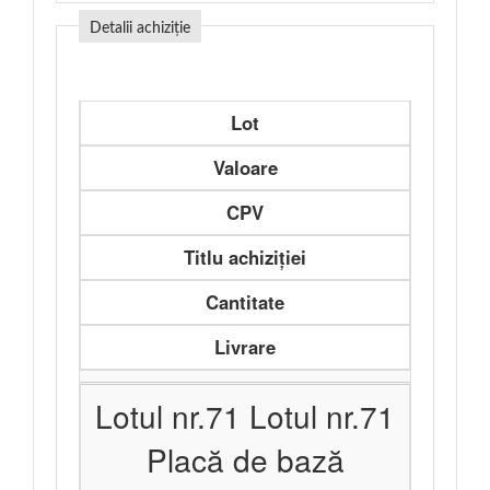
Detalii achiziție
Lot
Valoare
CPV
Titlu achiziției
Cantitate
Livrare
Lotul nr.71 Lotul nr.71
Placă de bază