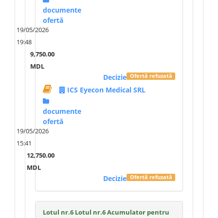
documente
ofertă
19/05/2026
19:48
9,750.00
MDL
Decizie
Ofertă refuzată
ICS Eyecon Medical SRL
documente
ofertă
19/05/2026
15:41
12,750.00
MDL
Decizie
Ofertă refuzată
Lotul nr.6 Lotul nr.6 Acumulator pentru