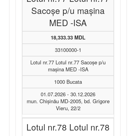
Sacoșe p/u mașina
MED -ISA
18,333.33 MDL
33100000-1
Lotul nr.77 Lotul nr.77 Sacoșe p/u
mașina MED -ISA
1000 Bucata
01.07.2026 - 30.12.2026
mun. Chișinău MD-2005, bd. Grigore
Vieru, 22/2
Lotul nr.78 Lotul nr.78