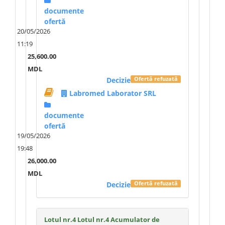
documente
ofertă
20/05/2026
11:19
25,600.00
MDL
Decizie
Ofertă refuzată
Labromed Laborator SRL
documente
ofertă
19/05/2026
19:48
26,000.00
MDL
Decizie
Ofertă refuzată
Lotul nr.4 Lotul nr.4 Acumulator de