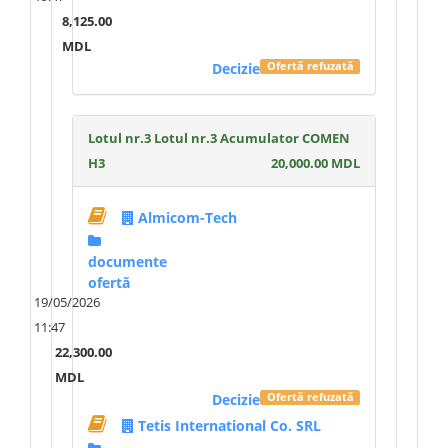
8,125.00
MDL
Decizie
Ofertă refuzată
Lotul nr.3 Lotul nr.3 Acumulator COMEN
H3
20,000.00 MDL
Almicom-Tech
documente
ofertă
19/05/2026
11:47
22,300.00
MDL
Decizie
Ofertă refuzată
Tetis International Co. SRL