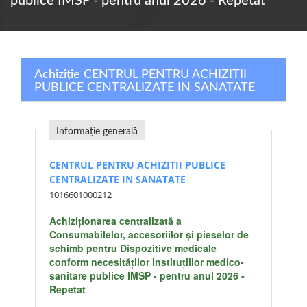
publice IMSP - pentru anul 2026 - Repetat
Achiziție CENTRUL PENTRU ACHIZITII
PUBLICE CENTRALIZATE IN SANATATE
Informație generală
CENTRUL PENTRU ACHIZITII PUBLICE
CENTRALIZATE IN SANATATE
1016601000212
Achiziţionarea centralizată a
Consumabilelor, accesoriilor și pieselor de
schimb pentru Dispozitive medicale
conform necesităților instituțiilor medico-
sanitare publice IMSP - pentru anul 2026 -
Repetat