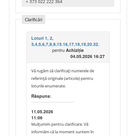
Clarificări
Loturi 1, 2,
3,4,5,6,7,8,9,15.16,17,18,19,20.32.
pentru
Achiziție
04.05.2026 16:27
Vă rugăm să clarificați numerele de
referință originale (articole) pentru
loturile enumerate.
Răspuns:
11.05.2026
11:06
Mulțumim pentru clarificare. Vă
informăm că la moment suntem în