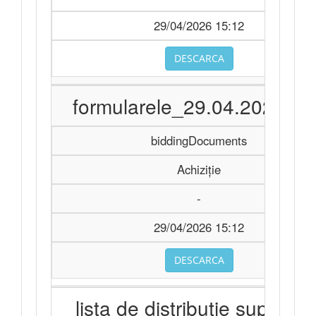
29/04/2026 15:12
DESCARCA
formularele_29.04.2026.xls
biddingDocuments
Achiziție
-
29/04/2026 15:12
DESCARCA
lista de distribuție suplimen