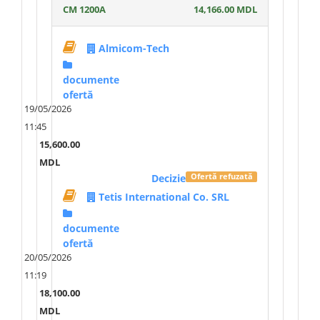
CM 1200A
14,166.00 MDL
Almicom-Tech
documente
ofertă
19/05/2026
11:45
15,600.00
MDL
Decizie
Ofertă refuzată
Tetis International Co. SRL
documente
ofertă
20/05/2026
11:19
18,100.00
MDL