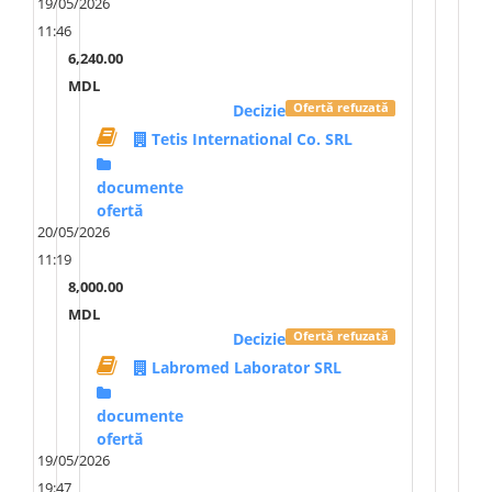
19/05/2026
11:46
6,240.00
MDL
Decizie
Ofertă refuzată
Tetis International Co. SRL
documente
ofertă
20/05/2026
11:19
8,000.00
MDL
Decizie
Ofertă refuzată
Labromed Laborator SRL
documente
ofertă
19/05/2026
19:47