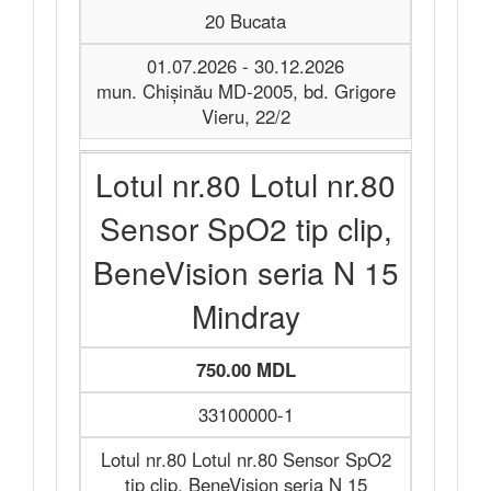
20 Bucata
01.07.2026 - 30.12.2026
mun. Chișinău MD-2005, bd. Grigore
Vieru, 22/2
Lotul nr.80 Lotul nr.80
Sensor SpO2 tip clip,
BeneVision seria N 15
Mindray
750.00 MDL
33100000-1
Lotul nr.80 Lotul nr.80 Sensor SpO2
tip clip, BeneVision seria N 15