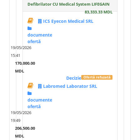
Defibrilator CU Medical System LIFEGAIN
83,333.33 MDL
ICS Eyecon Medical SRL
documente
ofertă
19/05/2026
15:41
170,000.00
MDL
Decizie
Ofertă refuzată
Labromed Laborator SRL
documente
ofertă
19/05/2026
19:49
206,500.00
MDL