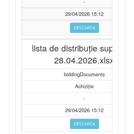
-
29/04/2026 15:12
DESCARCA
lista de distribuție suplimen
28.04.2026.xlsx
biddingDocuments
Achiziție
-
29/04/2026 15:12
DESCARCA