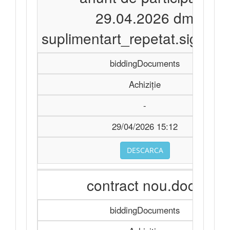
29.04.2026 dm
suplimentart_repetat.signed.
biddingDocuments
Achiziție
-
29/04/2026 15:12
DESCARCA
contract nou.docx
biddingDocuments