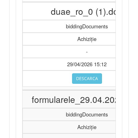
duae_ro_0 (1).doc
biddingDocuments
Achiziție
-
29/04/2026 15:12
DESCARCA
formularele_29.04.2026.xls
biddingDocuments
Achiziție