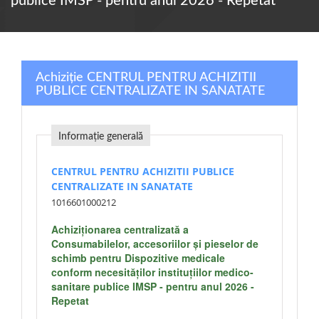
publice IMSP - pentru anul 2026 - Repetat
Achiziție CENTRUL PENTRU ACHIZITII
PUBLICE CENTRALIZATE IN SANATATE
Informație generală
CENTRUL PENTRU ACHIZITII PUBLICE
CENTRALIZATE IN SANATATE
1016601000212
Achiziţionarea centralizată a
Consumabilelor, accesoriilor și pieselor de
schimb pentru Dispozitive medicale
conform necesităților instituțiilor medico-
sanitare publice IMSP - pentru anul 2026 -
Repetat