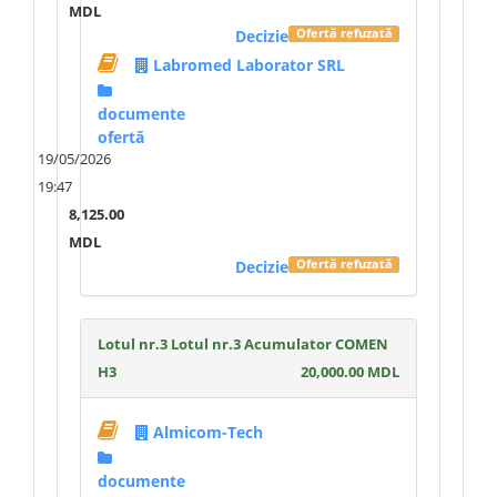
MDL
Decizie
Ofertă refuzată
Labromed Laborator SRL
documente
ofertă
19/05/2026
19:47
8,125.00
MDL
Decizie
Ofertă refuzată
Lotul nr.3 Lotul nr.3 Acumulator COMEN
H3
20,000.00 MDL
Almicom-Tech
documente