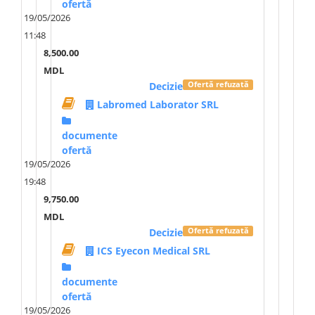
ofertă
19/05/2026
11:48
8,500.00
MDL
Decizie
Ofertă refuzată
Labromed Laborator SRL
documente
ofertă
19/05/2026
19:48
9,750.00
MDL
Decizie
Ofertă refuzată
ICS Eyecon Medical SRL
documente
ofertă
19/05/2026