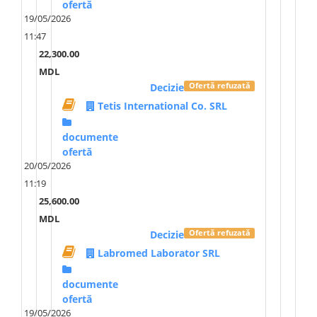
ofertă
19/05/2026
11:47
22,300.00
MDL
Decizie
Ofertă refuzată
Tetis International Co. SRL
documente
ofertă
20/05/2026
11:19
25,600.00
MDL
Decizie
Ofertă refuzată
Labromed Laborator SRL
documente
ofertă
19/05/2026