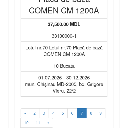
COMEN CM 1200A
37,500.00 MDL
33100000-1
Lotul nr.70 Lotul nr.70 Placă de bază
COMEN CM 1200A
10 Bucata
01.07.2026 - 30.12.2026
mun. Chișinău MD-2005, bd. Grigore
Vieru, 22/2
«
2
3
4
5
6
7
8
9
10
11
»