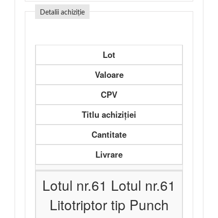
Detalii achiziție
Lot
Valoare
CPV
Titlu achiziției
Cantitate
Livrare
Lotul nr.61 Lotul nr.61
Litotriptor tip Punch