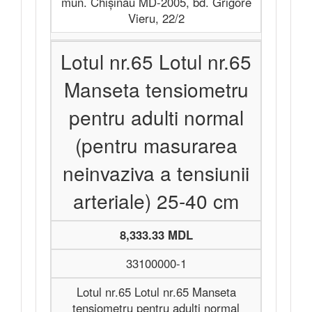
mun. Chișinău MD-2005, bd. Grigore
Vieru, 22/2
Lotul nr.65 Lotul nr.65
Manseta tensiometru
pentru adulti normal
(pentru masurarea
neinvaziva a tensiunii
arteriale) 25-40 cm
8,333.33 MDL
33100000-1
Lotul nr.65 Lotul nr.65 Manseta
tensiometru pentru adulti normal