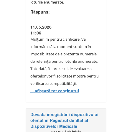
loturile enumerate.
Răspuns:
11.05.2026
11:06
Mulțumim pentru clarificare. Vă
informăm că la moment suntem în
imposibilitate de a prezenta numerele
de referință pentru loturile enumerate.
Totodată, în procesul de evaluare a
ofertelor vor fi solicitate mostre pentru
verificarea compatibilității.
... afișează tot conținutul
Dovada înregistrării dispozitivului
ofertat în Registrul de Stat al
Dispozitivelor Medicale