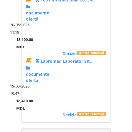
documente
ofertă
20/05/2026
11:19
18,100.00
MDL
Decizie
Ofertă refuzată
Labromed Laborator SRL
documente
ofertă
19/05/2026
19:47
18,410.00
MDL
Decizie
Ofertă refuzată