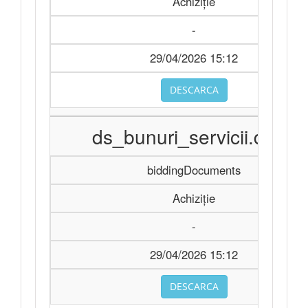
Achiziție
-
29/04/2026 15:12
DESCARCA
ds_bunuri_servicii.docx
biddingDocuments
Achiziție
-
29/04/2026 15:12
DESCARCA