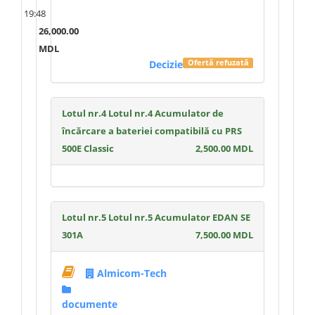
19:48
26,000.00
MDL
Decizie
Ofertă refuzată
Lotul nr.4 Lotul nr.4 Acumulator de
încărcare a bateriei compatibilă cu PRS
500E Classic
2,500.00 MDL
Lotul nr.5 Lotul nr.5 Acumulator EDAN SE
301A
7,500.00 MDL
Almicom-Tech
documente