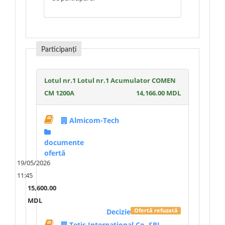
Participanți
Lotul nr.1 Lotul nr.1 Acumulator COMEN
CM 1200A
14,166.00 MDL
Almicom-Tech
documente
ofertă
19/05/2026
11:45
15,600.00
MDL
Decizie
Ofertă refuzată
Tetis International Co. SRL