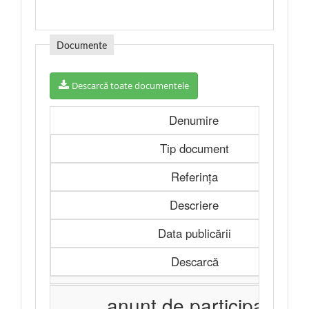
Documente
Descarcă toate documentele
Denumire
Tip document
Referința
Descriere
Data publicării
Descarcă
anunt de participare