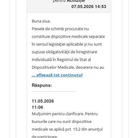
pentru
Achiziție
07.05.2026 14:53
Buna ziua.
Piesele de schimb procurate nu
constituie dispozitive medicale separate
în sensul legislației aplicabile și nu sunt
supuse obligativității de înregistrare
individuală în Registrul de Stat al
Dispozitivelor Medicale, deoarece nu au
destinație medicală proprie și sunt
... afișează tot conținutul
destinate exclusiv mentenanței/reparării
Răspuns:
echipamentelor medicale deja
înregistrate.
11.05.2026
Respectiv, solicitarea numărului de
11:06
înregistrare pentru astfel de
Mulțumim pentru clarificare. Pentru
componente este inaplicabilă obiectului
bunurile care nu sunt dispozitive
achiziției.
medicale se aplică pct. 15.2 din anunțul
Multumim.
de participare.