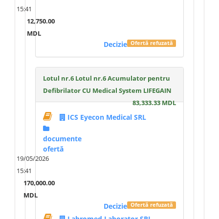
15:41
12,750.00
MDL
Decizie
Ofertă refuzată
Lotul nr.6 Lotul nr.6 Acumulator pentru
Defibrilator CU Medical System LIFEGAIN
83,333.33 MDL
ICS Eyecon Medical SRL
documente
ofertă
19/05/2026
15:41
170,000.00
MDL
Decizie
Ofertă refuzată
Labromed Laborator SRL