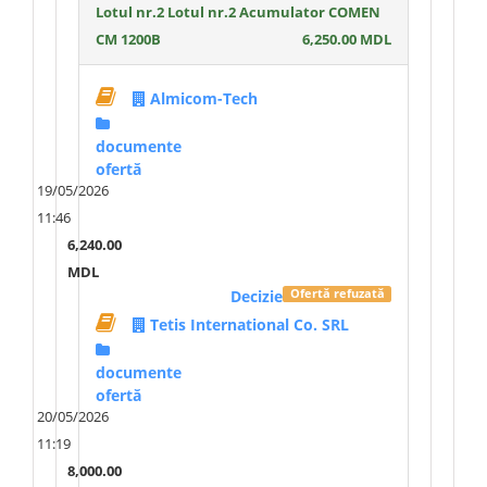
Lotul nr.2 Lotul nr.2 Acumulator COMEN
CM 1200B
6,250.00 MDL
Almicom-Tech
documente
ofertă
19/05/2026
11:46
6,240.00
MDL
Decizie
Ofertă refuzată
Tetis International Co. SRL
documente
ofertă
20/05/2026
11:19
8,000.00