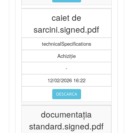
caiet de
sarcini.signed.pdf
technicalSpecifications
Achiziție
-
12/02/2026 16:22
DESCARCA
documentaţia
standard.signed.pdf