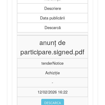
Descriere
Data publicării
Descarcă
anunț de
participare.signed.pdf
tenderNotice
Achiziție
-
12/02/2026 16:22
DESCARCA