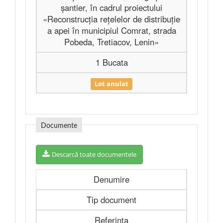
şantier, în cadrul proiectului
«Reconstrucția rețelelor de distribuție
a apei în municipiul Comrat, strada
Pobeda, Tretiacov, Lenin»
1 Bucata
Lot anulat
Documente
Descarcă toate documentele
Denumire
Tip document
Referința