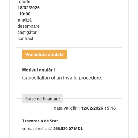
oferte
18/02/2026
10:00
analiză
desemnare
câștigător
contract
Procedură anulată
Motivul anulării
Cancellation of an invalid procedure.
Surse de finanțare
data validării:
12/02/2026 15:16
Trezoreria de Stat
suma planificată
266,520.07 MDL