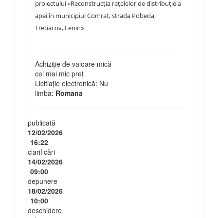
proiectului «Reconstrucția rețelelor de distribuție a
apei în municipiul Comrat, strada Pobeda,
Tretiacov, Lenin»
Achiziție de valoare mică
cel mai mic preț
Licitiație electronică: Nu
limba:
Romana
publicată
12/02/2026
16:22
clarificări
14/02/2026
09:00
depunere
18/02/2026
10:00
deschidere