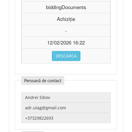
biddingDocuments
Achiziție
-
12/02/2026 16:22
DESCARCA
Persoană de contact