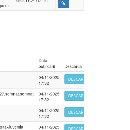
2025-11-21 14:00:00
pilului
Data
publicării
Descarcă
04/11/2025
DESCARCA
17:32
27.semnat.semnat
04/11/2025
DESCARCA
17:32
04/11/2025
DESCARCA
17:32
trita-Juvenila
04/11/2025
DESCARCA