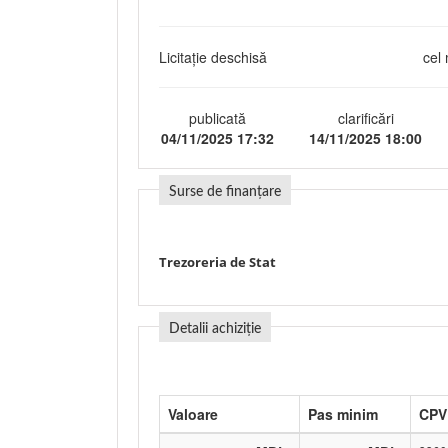
Licitație deschisă
cel 
publicată
clarificări
04/11/2025 17:32
14/11/2025 18:00
Surse de finanțare
Trezoreria de Stat
Detalii achiziție
Valoare
Pas minim
CPV