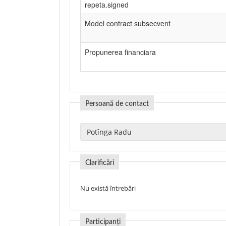
repeta.signed
Model contract subsecvent
Propunerea financiara
Persoană de contact
Clarificări
Nu există întrebări
Participanți