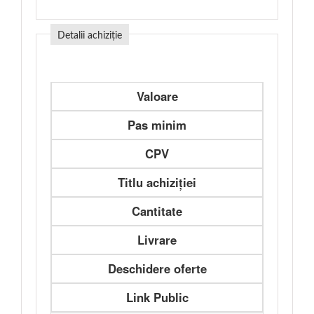
Detalii achiziție
Valoare
Pas minim
CPV
Titlu achiziției
Cantitate
Livrare
Deschidere oferte
Link Public