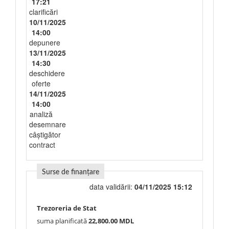
17:21
clarificări
10/11/2025
14:00
depunere
13/11/2025
14:30
deschidere
oferte
14/11/2025
14:00
analiză
desemnare
câștigător
contract
Surse de finanțare
data validării:
04/11/2025 15:12
Trezoreria de Stat
suma planificată
22,800.00 MDL