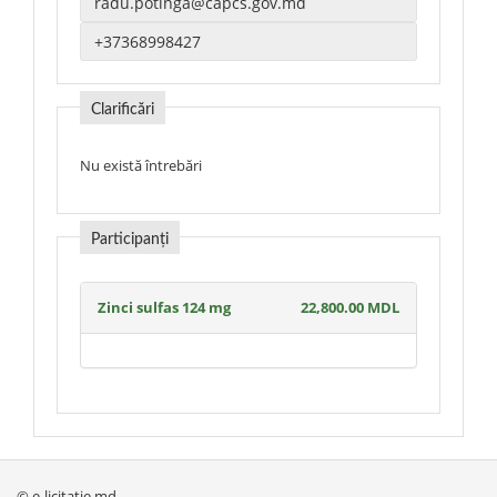
Clarificări
Nu există întrebări
Participanți
Zinci sulfas 124 mg
22,800.00 MDL
© e-licitatie.md