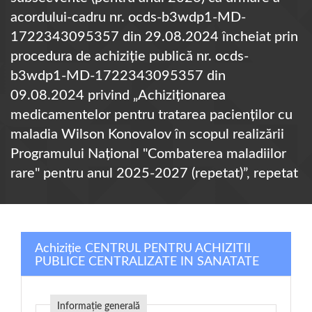
acordului-cadru nr. ocds-b3wdp1-MD-
1722343095357 din 29.08.2024 încheiat prin
procedura de achiziție publică nr. ocds-
b3wdp1-MD-1722343095357 din
09.08.2024 privind „Achiziţionarea
medicamentelor pentru tratarea pacienților cu
maladia Wilson Konovalov în scopul realizării
Programului Național "Combaterea maladiilor
rare" pentru anul 2025-2027 (repetat)”, repetat
Achiziție CENTRUL PENTRU ACHIZITII
PUBLICE CENTRALIZATE IN SANATATE
Informație generală