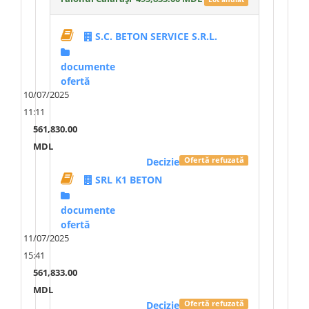
S.C. BETON SERVICE S.R.L.
documente
ofertă
10/07/2025
11:11
561,830.00
MDL
Decizie
Ofertă refuzată
SRL K1 BETON
documente
ofertă
11/07/2025
15:41
561,833.00
MDL
Decizie
Ofertă refuzată