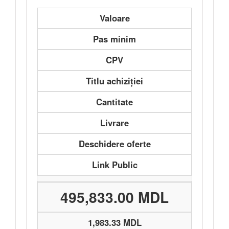
Valoare
Pas minim
CPV
Titlu achiziției
Cantitate
Livrare
Deschidere oferte
Link Public
495,833.00 MDL
1,983.33 MDL