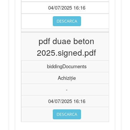
04/07/2025 16:16
DESCARCA
pdf duae beton
2025.signed.pdf
biddingDocuments
Achiziție
-
04/07/2025 16:16
DESCARCA