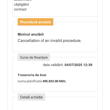
câștigător
contract
Procedură anulată
Motivul anulării
Cancellation of an invalid procedure.
Surse de finanțare
data validării:
04/07/2025 12:39
Trezoreria de Stat
suma planificată
495,833.00 MDL
Detalii achiziție