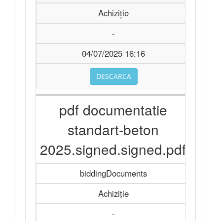
Achiziție
-
04/07/2025 16:16
DESCARCA
pdf documentatie
standart-beton
2025.signed.signed.pdf
biddingDocuments
Achiziție
-