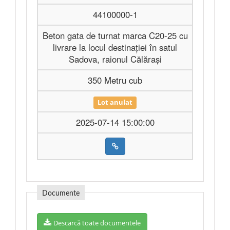
44100000-1
Beton gata de turnat marca C20-25 cu
livrare la locul destinației în satul
Sadova, raionul Călărași
350 Metru cub
Lot anulat
2025-07-14 15:00:00
Documente
Descarcă toate documentele