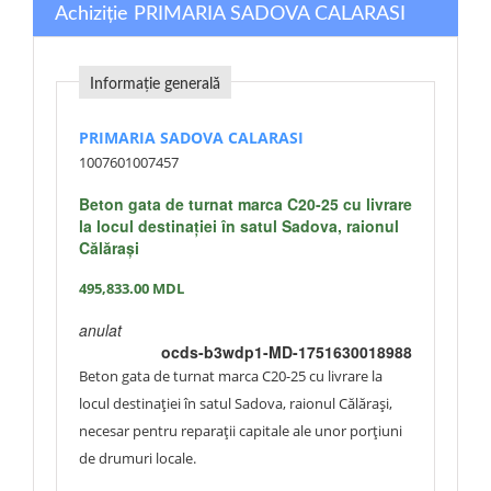
Achiziție PRIMARIA SADOVA CALARASI
Informație generală
PRIMARIA SADOVA CALARASI
1007601007457
Beton gata de turnat marca C20-25 cu livrare
la locul destinației în satul Sadova, raionul
Călărași
495,833.00
MDL
anulat
ocds-b3wdp1-MD-1751630018988
Beton gata de turnat marca C20-25 cu livrare la
locul destinației în satul Sadova, raionul Călărași,
necesar pentru reparații capitale ale unor porțiuni
de drumuri locale.