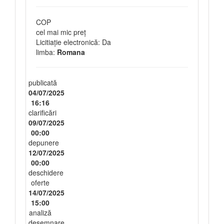
COP
cel mai mic preț
Licitiație electronică: Da
limba:
Romana
publicată
04/07/2025
16:16
clarificări
09/07/2025
00:00
depunere
12/07/2025
00:00
deschidere
oferte
14/07/2025
15:00
analiză
desemnare