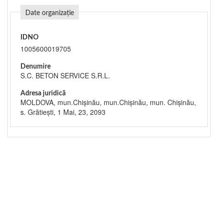
Date organizație
IDNO
1005600019705
Denumire
S.C. BETON SERVICE S.R.L.
Adresa juridică
MOLDOVA, mun.Chişinău, mun.Chişinău, mun. Chişinău,
s. Grătieşti, 1 Mai, 23, 2093