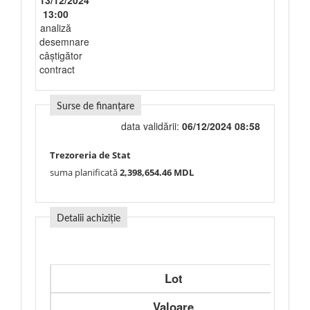
13/12/2024
13:00
analiză
desemnare
câștigător
contract
Surse de finanțare
data validării:
06/12/2024 08:58
Trezoreria de Stat
suma planificată
2,398,654.46 MDL
Detalii achiziție
Lot
Valoare