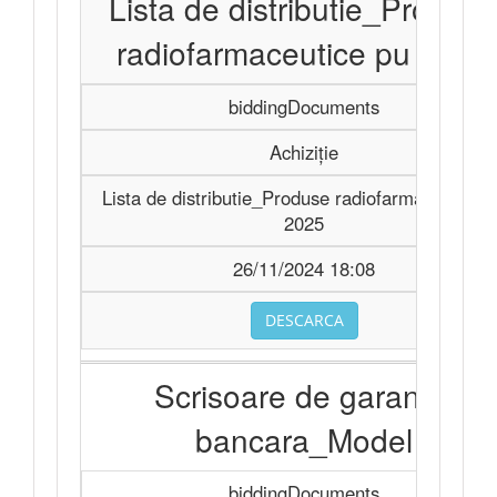
Lista de distributie_Produs
radiofarmaceutice pu 2025
biddingDocuments
Achiziție
Lista de distributie_Produse radiofarmaceutice 
2025
26/11/2024 18:08
DESCARCA
Scrisoare de garantie
bancara_Model
biddingDocuments