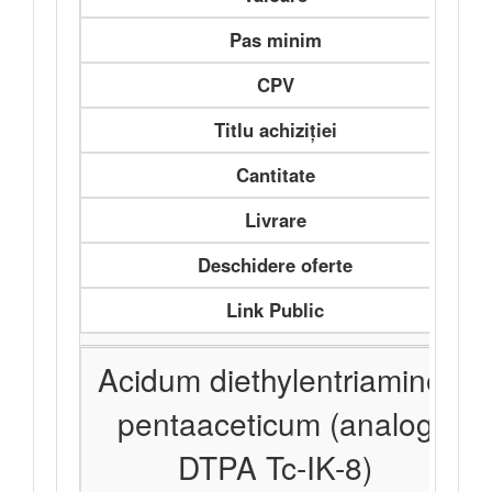
Pas minim
CPV
Titlu achiziției
Cantitate
Livrare
Deschidere oferte
Link Public
Acidum diethylentriamino-
pentaaceticum (analog
DTPA Tc-IK-8)