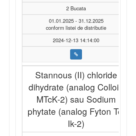
2 Bucata
01.01.2025 - 31.12.2025
conform listei de distributie
2024-12-13 14:14:00
Stannous (II) chloride
dihydrate (analog Colloid
MTcK-2) sau Sodium
phytate (analog Fyton Tc-
Ik-2)