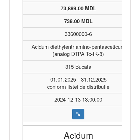
73,899.00 MDL
738.00 MDL
33600000-6
Acidum diethylentriamino-pentaaceticum
(analog DTPA Tc-IK-8)
315 Bucata
01.01.2025 - 31.12.2025
conform listei de distributie
2024-12-13 13:00:00
Acidum