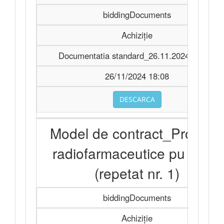
biddingDocuments
Achiziție
Documentatia standard_26.11.2024.signed
26/11/2024 18:08
DESCARCA
Model de contract_Produse
radiofarmaceutice pu 2025
(repetat nr. 1)
biddingDocuments
Achiziție