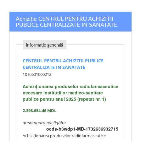
Achiziție CENTRUL PENTRU ACHIZITII
PUBLICE CENTRALIZATE IN SANATATE
Informație generală
CENTRUL PENTRU ACHIZITII PUBLICE
CENTRALIZATE IN SANATATE
1016601000212
Achiziționarea produselor radiofarmaceutice
necesare instituțiilor medico-sanitare
publice pentru anul 2025 (repetat nr. 1)
2,398,654.46
MDL
desemnare câștigător
ocds-b3wdp1-MD-1732636932715
Achiziționarea produselor radiofarmaceutice