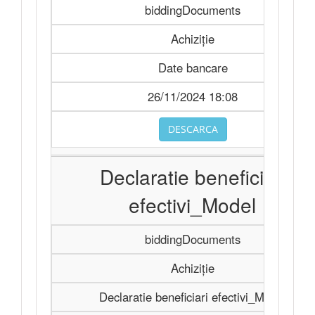
biddingDocuments
Achiziție
Date bancare
26/11/2024 18:08
DESCARCA
Declaratie beneficiari
efectivi_Model
biddingDocuments
Achiziție
Declaratie beneficiari efectivi_Model