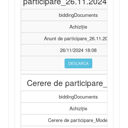
participare_26.11.2024.sign
biddingDocuments
Achiziție
Anunt de participare_26.11.2024
26/11/2024 18:08
DESCARCA
Cerere de participare_Mode
biddingDocuments
Achiziție
Cerere de participare_Model