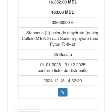
16,352.00 MDL
163.00 MDL
33600000-6
Stannous (II) chloride dihydrate (analog
Colloid MTcK-2) sau Sodium phytate (analog
Fyton Tc-Ik-2)
35 Bucata
01.01.2025 - 31.12.2025
conform listei de distributie
2024-12-13 14:32:30