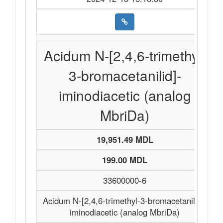
Acidum N-[2,4,6-trimethyl-
3-bromacetanilid]-
iminodiacetic (analog
MbriDa)
19,951.49 MDL
199.00 MDL
33600000-6
Acidum N-[2,4,6-trimethyl-3-bromacetanilid]-
iminodiacetic (analog MbriDa)