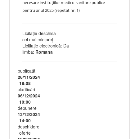
necesare instituțiilor medico-sanitare publice
pentru anul 2025 (repetat nr. 1)
Licitație deschisă
cel mai mic preț
Licitiație electronică: Da
limba:
Romana
publicată
26/11/2024
18:08
clarificări
06/12/2024
10:00
depunere
12/12/2024
14:00
deschidere
oferte