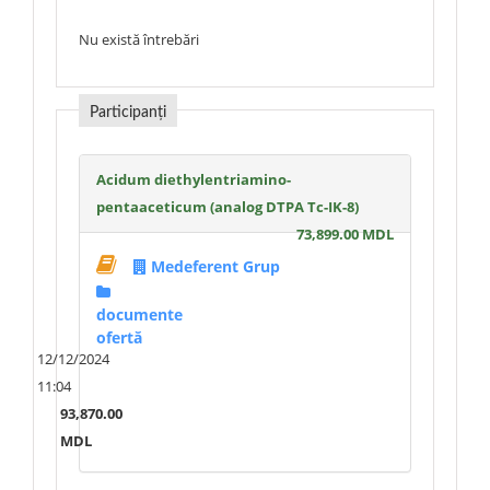
Nu există întrebări
Participanți
Acidum diethylentriamino-
pentaaceticum (analog DTPA Tc-IK-8)
73,899.00 MDL
Medeferent Grup
documente
ofertă
12/12/2024
11:04
93,870.00
MDL