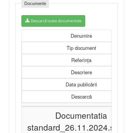
Documente
Descarcă toate documentele
Denumire
Tip document
Referința
Descriere
Data publicării
Descarcă
Documentatia
standard_26.11.2024.signe