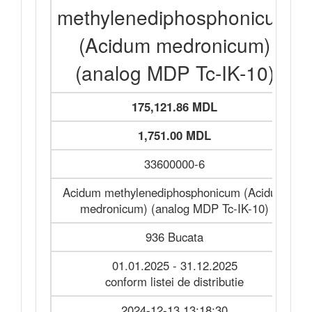
methylenediphosphonicum
(Acidum medronicum)
(analog MDP Tc-IK-10)
175,121.86 MDL
1,751.00 MDL
33600000-6
Acidum methylenediphosphonicum (Acidum
medronicum) (analog MDP Tc-IK-10)
936 Bucata
01.01.2025 - 31.12.2025
conform listei de distributie
2024-12-13 13:18:30