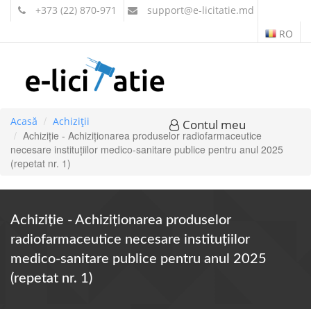
+373 (22) 870-971
support
@e-licitatie.md
RO
Acasă
Achiziții
Contul meu
Achiziție - Achiziționarea produselor radiofarmaceutice
necesare instituțiilor medico-sanitare publice pentru anul 2025
(repetat nr. 1)
Achiziție - Achiziționarea produselor
radiofarmaceutice necesare instituțiilor
medico-sanitare publice pentru anul 2025
(repetat nr. 1)