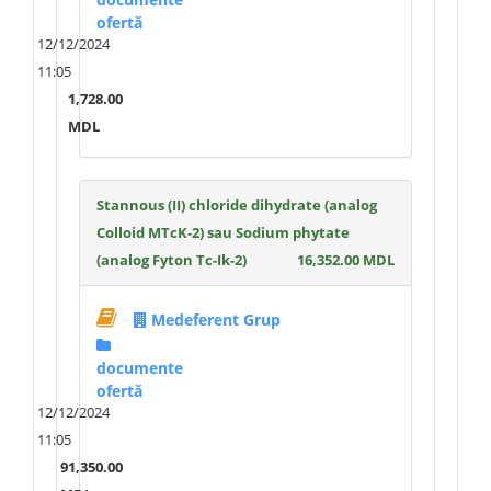
ofertă
12/12/2024
11:05
1,728.00
MDL
Stannous (II) chloride dihydrate (analog
Colloid MTcK-2) sau Sodium phytate
(analog Fyton Tc-Ik-2)
16,352.00 MDL
Medeferent Grup
documente
ofertă
12/12/2024
11:05
91,350.00