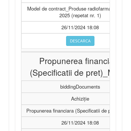
Model de contract_Produse radiofarmaceutice p
2025 (repetat nr. 1)
26/11/2024 18:08
DESCARCA
Propunerea financiara
(Specificatii de pret)_Model
biddingDocuments
Achiziție
Propunerea financiara (Specificatii de pret)_Mod
26/11/2024 18:08