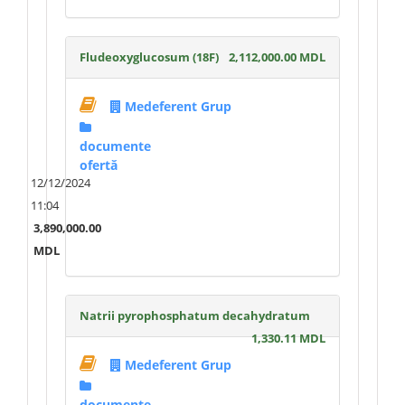
Fludeoxyglucosum (18F)
2,112,000.00 MDL
Medeferent Grup
documente
ofertă
12/12/2024
11:04
3,890,000.00
MDL
Natrii pyrophosphatum decahydratum
1,330.11 MDL
Medeferent Grup
documente