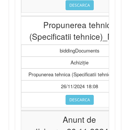
DESCARCA
Propunerea tehnica
(Specificatii tehnice)_Model
biddingDocuments
Achiziție
Propunerea tehnica (Specificatii tehnice)_Mode
26/11/2024 18:08
DESCARCA
Anunt de