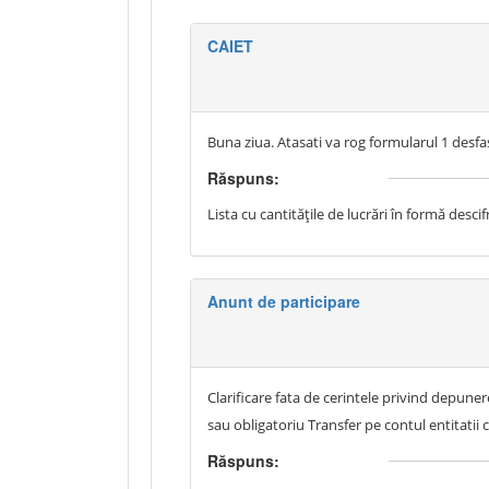
CAIET
Buna ziua. Atasati va rog formularul 1 des
Răspuns:
Lista cu cantitățile de lucrări în formă desci
Anunt de participare
Clarificare fata de cerintele privind depune
sau obligatoriu Transfer pe contul entitatii
Răspuns: