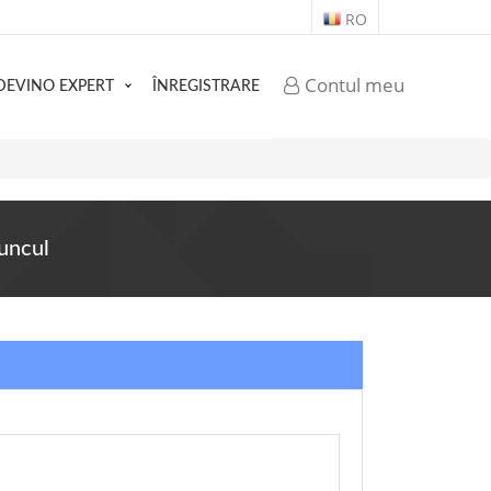
RO
Contul meu
DEVINO EXPERT
ÎNREGISTRARE
runcul