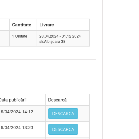
Cantitate
Livrare
1 Unitate
28.04.2024 - 31.12.2024
str.Albişoara 38
Data publicării
Descarcă
19/04/2024 14:12
DESCARCA
19/04/2024 13:23
DESCARCA