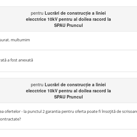
pentru
Lucrări de construcție a liniei
elecctrice 10kV pentru al doilea racord la
SPAU Pruncul
fasurat. multumim
frată a fost anexată
pentru
Lucrări de construcție a liniei
elecctrice 10kV pentru al doilea racord la
SPAU Pruncul
rea ofertelor - la punctul 2 garantia pentru oferta poate fi însoțită de scriso
 contractate?