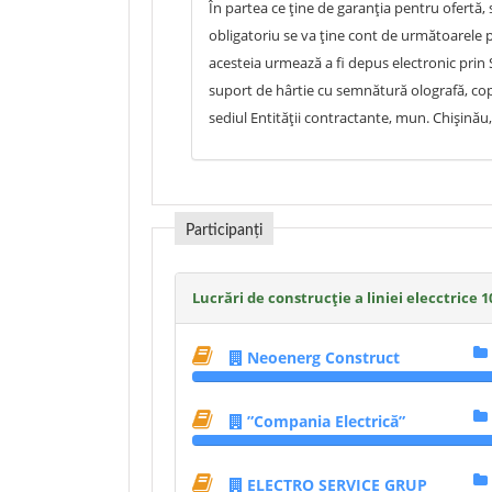
În partea ce ține de garanția pentru ofertă,
obligatoriu se va ține cont de următoarele p
acesteia urmează a fi depus electronic prin 
suport de hârtie cu semnătură olografă, copi
sediul Entității contractante, mun. Chișinău
Participanți
Lucrări de construcție a liniei elecctrice
Neoenerg Construct
”Compania Electrică”
ELECTRO SERVICE GRUP