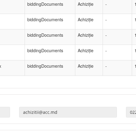
biddingDocuments
Achiziție
-
biddingDocuments
Achiziție
-
biddingDocuments
Achiziție
-
biddingDocuments
Achiziție
-
x
biddingDocuments
Achiziție
-