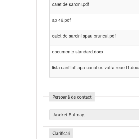
caiet de sarcini.pdf
ap 46.pdf
caiet de sarcini spau pruncul.pdf
documente standard.docx
lista cantitati apa-canal or. vatra reae f1.doc
Persoană de contact
Clarificări