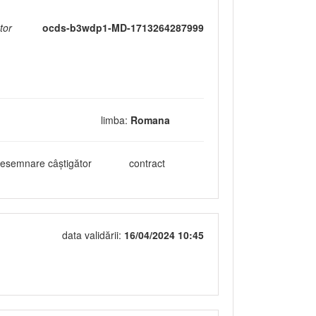
tor
ocds-b3wdp1-MD-1713264287999
limba:
Romana
esemnare câștigător
contract
data validării:
16/04/2024 10:45