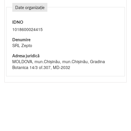
Date organizație
IDNO
1018600024415
Denumire
SRL Zepto
Adresa juridică
MOLDOVA, mun.Chişinău, mun.Chişinău, Gradina
Botanica 14/3 of.307, MD-2032