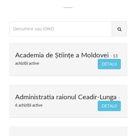
Academia de Științe a Moldovei
13
DETALII
achiziții active
Administratia raionul Ceadir-Lunga
DETALII
6 achiziții active