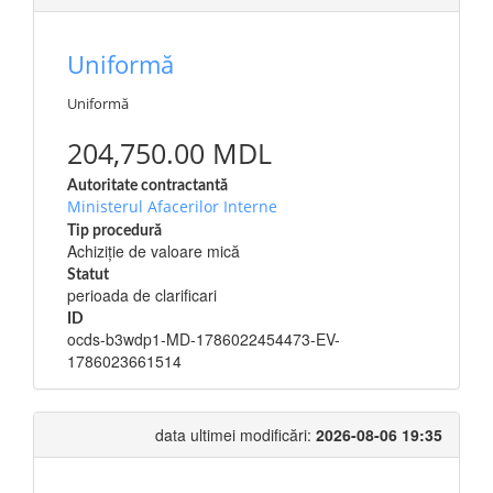
Uniformă
Uniformă
204,750.00 MDL
Autoritate contractantă
Ministerul Afacerilor Interne
Tip procedură
Achiziție de valoare mică
Statut
perioada de clarificari
ID
ocds-b3wdp1-MD-1786022454473-EV-
1786023661514
data ultimei modificări:
2026-08-06 19:35