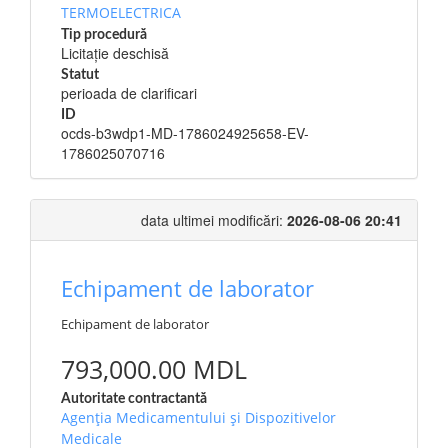
TERMOELECTRICA
Tip procedură
Licitație deschisă
Statut
perioada de clarificari
ID
ocds-b3wdp1-MD-1786024925658-EV-
1786025070716
data ultimei modificări:
2026-08-06 20:41
Echipament de laborator
Echipament de laborator
793,000.00 MDL
Autoritate contractantă
Agenția Medicamentului și Dispozitivelor
Medicale