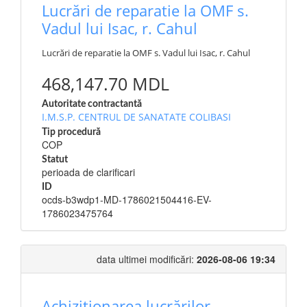
Lucrări de reparatie la OMF s.
Vadul lui Isac, r. Cahul
Lucrări de reparatie la OMF s. Vadul lui Isac, r. Cahul
468,147.70 MDL
Autoritate contractantă
I.M.S.P. CENTRUL DE SANATATE COLIBASI
Tip procedură
COP
Statut
perioada de clarificari
ID
ocds-b3wdp1-MD-1786021504416-EV-
1786023475764
data ultimei modificări:
2026-08-06 19:34
Achiziționarea lucrărilor