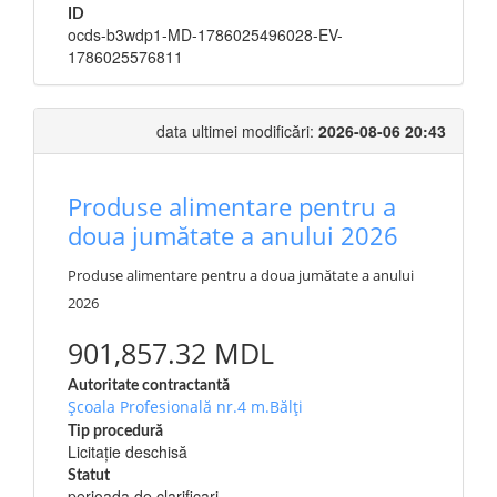
ID
ocds-b3wdp1-MD-1786025496028-EV-
1786025576811
data ultimei modificări:
2026-08-06 20:43
Produse alimentare pentru a
doua jumătate a anului 2026
Produse alimentare pentru a doua jumătate a anului
2026
901,857.32 MDL
Autoritate contractantă
Școala Profesională nr.4 m.Bălți
Tip procedură
Licitație deschisă
Statut
perioada de clarificari