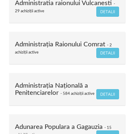
Administratia raionului Vulcanesti
DETALII
29 achiziții active
Administraţia Raionului Comrat
2
DETALII
achiziții active
Administrația Națională a
Penitenciarelor
DETALII
584 achiziții active
Adunarea Populara a Gagauzia
15