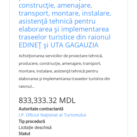
construcție, amenajare,
transport, montare, instalare,
asistență tehnică pentru
elaborarea și implementarea
traseelor turistice din raionul
EDINEȚ și UTA GAGAUZIA
Achiziționarea serviciilor de proiectare tehnică,
producere, construcție, amenajare, transport,
montare, instalare, asistență tehnică pentru
elaborarea și implementarea traseelor turistice din
raionul...
833,333.32 MDL
Autoritate contractantă
I.P. Oficiul Național al Turismului
Tip procedură
Licitație deschisă
Statut