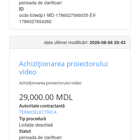
perioada de clarificari
ID
ocds-b3wdp1-MD-1786027066035-EV-
1786027654282
data ultimei modificări:
2026-08-06 20:43
Achiziționarea proiectorului
video
Achiziționarea proiectorului video
29,000.00 MDL
Autoritate contractantă
TERMOELECTRICA
Tip procedură
Licitație deschisă
Statut
perioada de clarificari