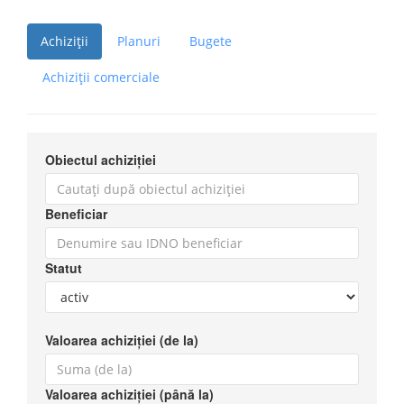
Achiziții
Planuri
Bugete
Achiziții comerciale
Obiectul achiziției
Beneficiar
Statut
Valoarea achiziției (de la)
Valoarea achiziției (până la)