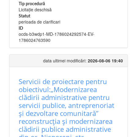
Tip procedură
Licitație deschisă
Statut
perioada de clarificari
ID
ocds-b3wdp1-MD-1786024292574-EV-
1786024763590
data ultimei modificări:
2026-08-06 19:40
Servicii de proiectare pentru
obiectivul:„Modernizarea
clădirii administrative pentru
servicii publice, antreprenoriat
și dezvoltare comunitară”
reconstrucția și modernizarea
clădirii publice administrative