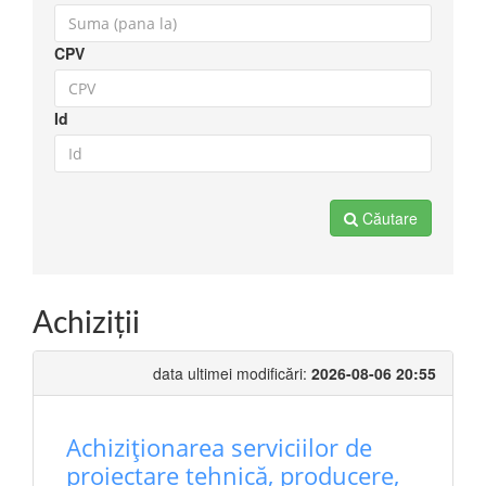
CPV
Id
Căutare
Achiziţii
data ultimei modificări:
2026-08-06 20:55
Achiziționarea serviciilor de
proiectare tehnică, producere,