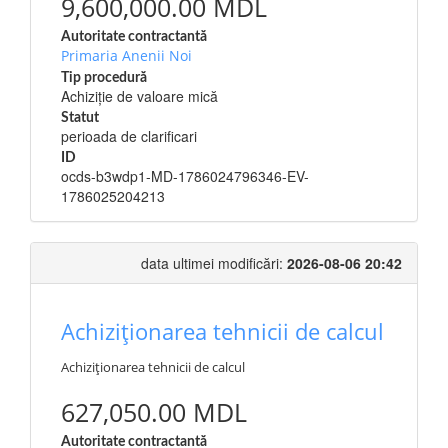
9,600,000.00 MDL
Autoritate contractantă
Primaria Anenii Noi
Tip procedură
Achiziție de valoare mică
Statut
perioada de clarificari
ID
ocds-b3wdp1-MD-1786024796346-EV-
1786025204213
data ultimei modificări:
2026-08-06 20:42
Achiziționarea tehnicii de calcul
Achiziționarea tehnicii de calcul
627,050.00 MDL
Autoritate contractantă