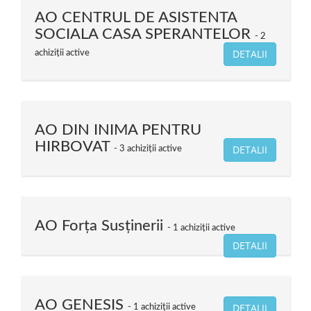
AO CENTRUL DE ASISTENTA
SOCIALA CASA SPERANTELOR
2
DETALII
achiziții active
AO DIN INIMA PENTRU
HIRBOVAT
DETALII
3 achiziții active
AO Forța Susținerii
1 achiziții active
DETALII
AO GENESIS
DETALII
1 achiziții active