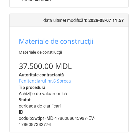
data ultimei modificări:
2026-08-07 11:57
Materiale de construcții
Materiale de construcții
37,500.00 MDL
Autoritate contractantă
Penitenciarul nr.6 Soroca
Tip procedură
Achiziție de valoare mică
Statut
perioada de clarificari
ID
ocds-b3wdp1-MD-1786086645997-EV-
1786087382776