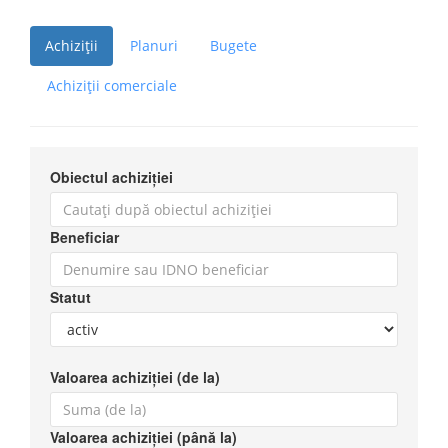
Achiziții
Planuri
Bugete
Achiziții comerciale
Obiectul achiziției
Beneficiar
Statut
Valoarea achiziției (de la)
Valoarea achiziției (până la)