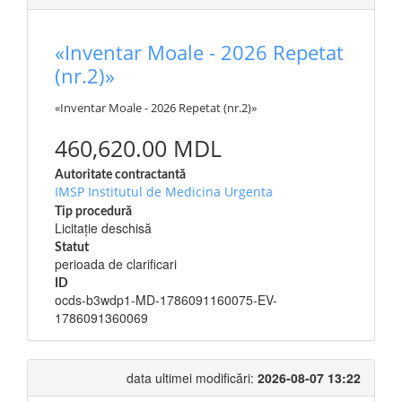
«Inventar Moale - 2026 Repetat
(nr.2)»
«Inventar Moale - 2026 Repetat (nr.2)»
460,620.00 MDL
Autoritate contractantă
IMSP Institutul de Medicina Urgenta
Tip procedură
Licitație deschisă
Statut
perioada de clarificari
ID
ocds-b3wdp1-MD-1786091160075-EV-
1786091360069
data ultimei modificări:
2026-08-07 13:22