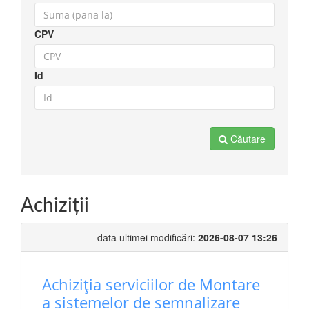
CPV
Id
Căutare
Achiziţii
data ultimei modificări:
2026-08-07 13:26
Achiziția serviciilor de Montare
a sistemelor de semnalizare