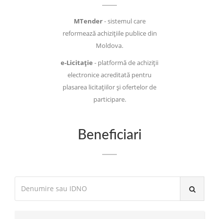
MTender
- sistemul care
reformează achizițiile publice din
Moldova.
e-Licitație
- platformă de achiziții
electronice acreditată pentru
plasarea licitațiilor și ofertelor de
participare.
Beneficiari