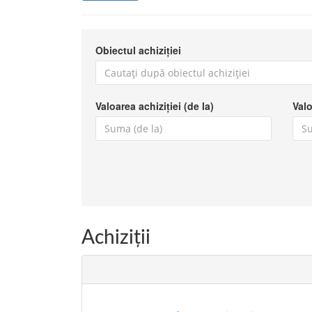
Obiectul achiziției
Valoarea achiziției (de la)
Valo
Achiziţii