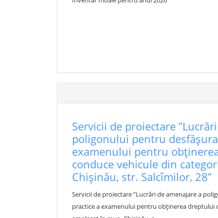
Inventar moale pentru anul 2026
Servicii de proiectare ”Lucră
poligonului pentru desfășura
examenului pentru obținerea
conduce vehicule din categor
Chișinău, str. Salcîmilor, 28”
Servicii de proiectare ”Lucrări de amenajare a pol
practice a examenului pentru obținerea dreptului 