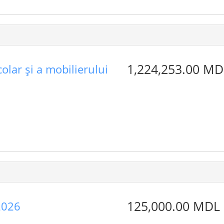
1,224,253.00 MD
olar și a mobilierului
125,000.00 MDL
2026