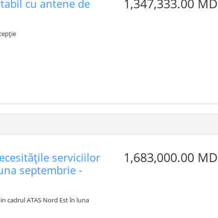
1,347,333.00 MD
tabil cu antene de
cepție
1,683,000.00 MD
esitățile serviciilor
luna septembrie -
din cadrul ATAS Nord Est în luna