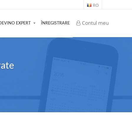
RO
Contul meu
DEVINO EXPERT
ÎNREGISTRARE
vate