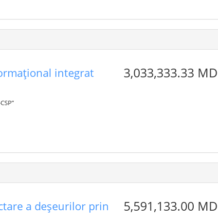
3,033,333.33 MD
ormațional integrat
-CSP”
5,591,133.00 MD
ctare a deșeurilor prin