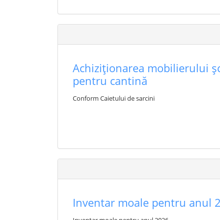
Achiziționarea mobilierului șc
pentru cantină
Conform Caietului de sarcini
Inventar moale pentru anul 