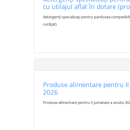
cu utilajul aflat în dotare (p
detergenți specializați pentru pardosea compatibili 
curățat)
Produse alimentare pentru II
2026
Produse alimentare pentru II jumatate a anului 20