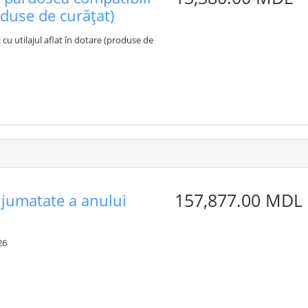
roduse de curățat)
cu utilajul aflat în dotare (produse de
157,877.00 MDL
 jumatate a anului
26