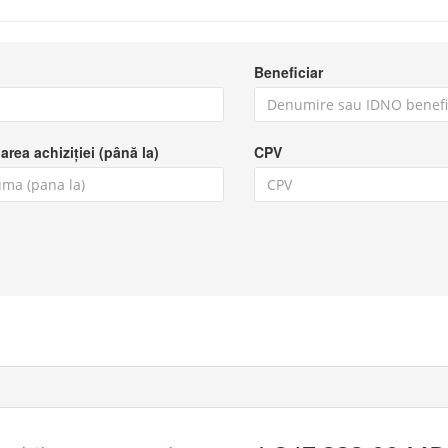
Beneficiar
area achiziției (până la)
CPV