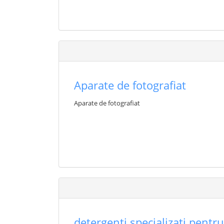
Aparate de fotografiat
Aparate de fotografiat
detergenți specializați pentr