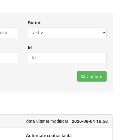
Statut
Id
Căutare
data ultimei modificări:
2026-08-04 16:58
Autoritate contractantă