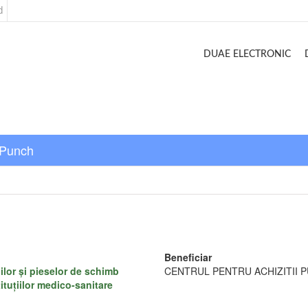
d
DUAE ELECTRONIC
p Punch
Beneficiar
ilor și pieselor de schimb
CENTRUL PENTRU ACHIZITII P
ituțiilor medico-sanitare