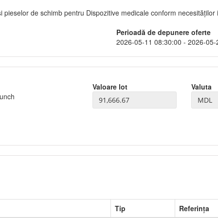
și pieselor de schimb pentru Dispozitive medicale conform necesităților i
Perioadă de depunere oferte
2026-05-11 08:30:00 - 2026-05-
Valoare lot
Valuta
 Punch
Tip
Referința