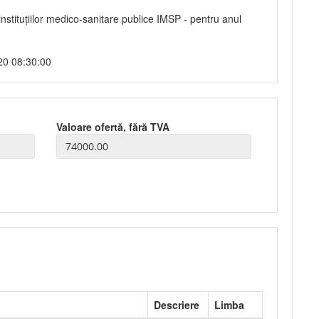
nstituțiilor medico-sanitare publice IMSP - pentru anul
20 08:30:00
Valoare ofertă, fără TVA
Descriere
Limba