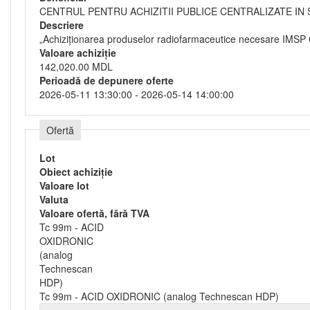
CENTRUL PENTRU ACHIZITII PUBLICE CENTRALIZATE IN
Descriere
„Achiziționarea produselor radiofarmaceutice necesare IMSP 
Valoare achiziție
142,020.00 MDL
Perioadă de depunere oferte
2026-05-11 13:30:00 - 2026-05-14 14:00:00
Ofertă
Lot
Obiect achiziție
Valoare lot
Valuta
Valoare ofertă, fără TVA
Tc 99m - ACID
OXIDRONIC
(analog
Technescan
HDP)
Tc 99m - ACID OXIDRONIC (analog Technescan HDP)