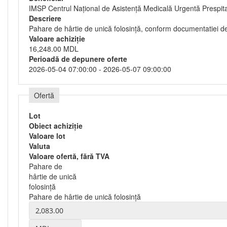
IMSP Centrul Național de Asistență Medicală Urgentă Prespit
Descriere
Pahare de hârtie de unică folosință, conform documentatiei de
Valoare achiziție
16,248.00 MDL
Perioadă de depunere oferte
2026-05-04 07:00:00 - 2026-05-07 09:00:00
Ofertă
Lot
Obiect achiziție
Valoare lot
Valuta
Valoare ofertă, fără TVA
Pahare de
hârtie de unică
folosință
Pahare de hârtie de unică folosință