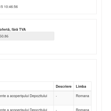
15 10:46:56
ofertă, fără TVA
Descriere
Limba
ente a acoperișului Depozitului
-
Romana
ente a acoperișului Depozitului
-
Romana