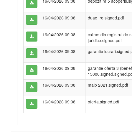
16/04/2026 09:08
depozit nr 5 acoperis.s
16/04/2026 09:08
duae_ro.signed.pdf
16/04/2026 09:08
extras din registrul de 
juridice.signed.pdf
16/04/2026 09:08
garantie lucrari.signed.
16/04/2026 09:08
garantie oferta 3 (benef
15000.signed.signed.pd
16/04/2026 09:08
maib 2021.signed.pdf
16/04/2026 09:08
oferta.signed.pdf