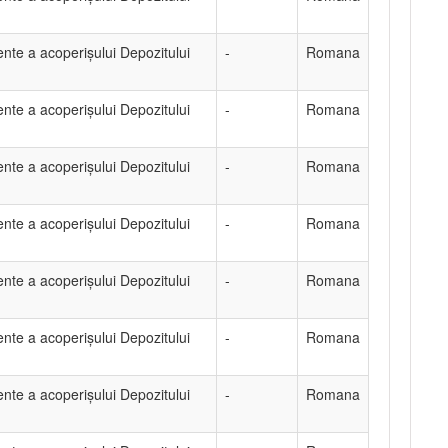
ente a acoperișului Depozitului
-
Romana
ente a acoperișului Depozitului
-
Romana
ente a acoperișului Depozitului
-
Romana
ente a acoperișului Depozitului
-
Romana
ente a acoperișului Depozitului
-
Romana
ente a acoperișului Depozitului
-
Romana
ente a acoperișului Depozitului
-
Romana