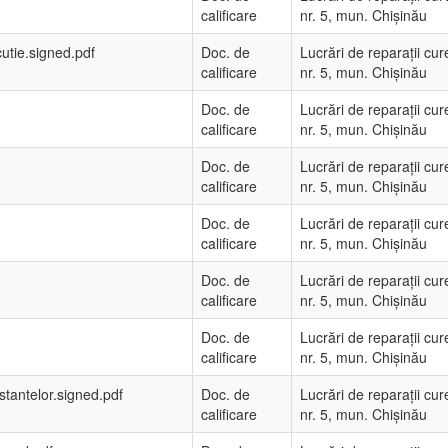
calificare
nr. 5, mun. Chișinău
utie.signed.pdf
Doc. de
Lucrări de reparații cur
calificare
nr. 5, mun. Chișinău
Doc. de
Lucrări de reparații cur
calificare
nr. 5, mun. Chișinău
Doc. de
Lucrări de reparații cur
calificare
nr. 5, mun. Chișinău
Doc. de
Lucrări de reparații cur
calificare
nr. 5, mun. Chișinău
Doc. de
Lucrări de reparații cur
calificare
nr. 5, mun. Chișinău
Doc. de
Lucrări de reparații cur
calificare
nr. 5, mun. Chișinău
restantelor.signed.pdf
Doc. de
Lucrări de reparații cur
calificare
nr. 5, mun. Chișinău