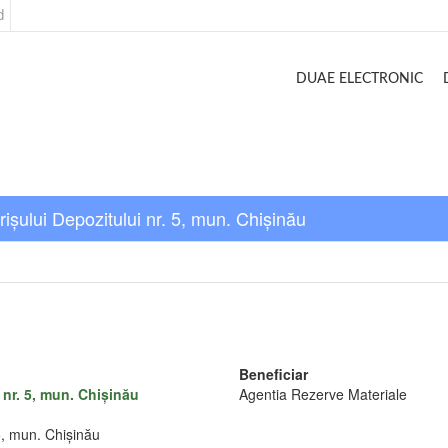
d
DUAE ELECTRONIC
rișului Depozitului nr. 5, mun. Chișinău
Beneficiar
 nr. 5, mun. Chișinău
Agentia Rezerve Materiale
 5, mun. Chișinău