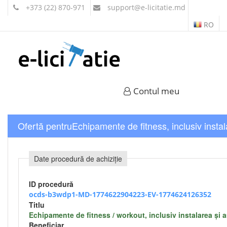
+373 (22) 870-971
support
@e-licitatie.md
RO
Contul meu
Ofertă pentruEchipamente de fitness, inclusiv insta
Date procedură de achiziție
ID procedură
ocds-b3wdp1-MD-1774622904223-EV-1774624126352
Titlu
Echipamente de fitness / workout, inclusiv instalarea și
Beneficiar