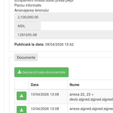
Echipament fitness dublu presă piept
Panou informativ
Amenajarea terenului
Publicată la data:
08/04/2026 15:42
Documente
Descarcă toate documentele
Data
Nume
10/04/2026 13:08
anexa 22, 23 +
deviz.signed.signed.signed
10/04/2026 13:08
anexe.signed.signed.signe