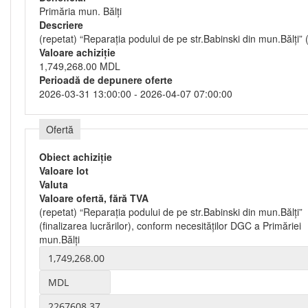
Primăria mun. Bălți
Descriere
(repetat) “Reparația podului de pe str.Babinski din mun.Bălți” 
Valoare achiziție
1,749,268.00 MDL
Perioadă de depunere oferte
2026-03-31 13:00:00 - 2026-04-07 07:00:00
Ofertă
Obiect achiziție
Valoare lot
Valuta
Valoare ofertă, fără TVA
(repetat) “Reparația podului de pe str.Babinski din mun.Bălți”
(finalizarea lucrărilor), conform necesităților DGC a Primăriei
mun.Bălți